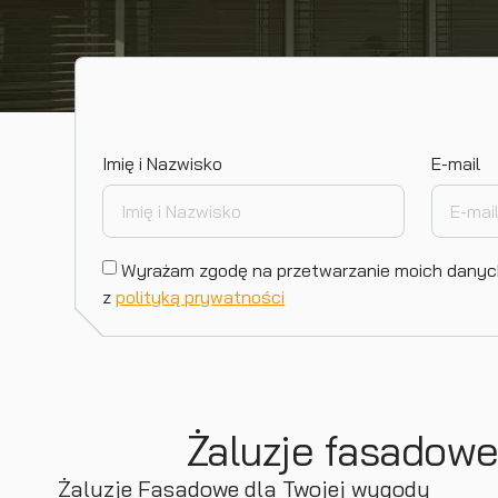
Imię i Nazwisko
E-mail
Wyrażam zgodę na przetwarzanie moich dany
z
polityką prywatności
Żaluzje fasadowe
Żaluzje Fasadowe dla Twojej wygody