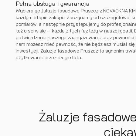
Pełna obsługa i gwarancja
Wybierając żaluzje fasadowe Pruszcz z NOVAOKNA KM,
każdym etapie zakupu. Zaczynamy od szczegółowej ko
pomiarów, a następnie przystępujemy do profesjonal
też o serwisie — każda z tych faz leży w naszej gestii
potwierdzenie naszego zaangażowania oraz pewności c
nam możesz mieć pewność, że nie będziesz musiał się
inwestycji. Żaluzje fasadowe Pruszcz to synonim trw
użytkowania przez długie lata.
Żaluzje fasadowe
cieka