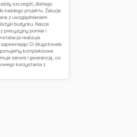
ażdy szczegół, dlatego
o każdego projektu. Żaluzje
ane z uwzględnieniem
ylistyki budynku. Nasze
z precyzyjny pomiar i
nstalacja realizuje
 zapewniając Ci długotrwałe
roponujemy kompleksowe
muje serwis i gwarancję, co
owego korzystania z