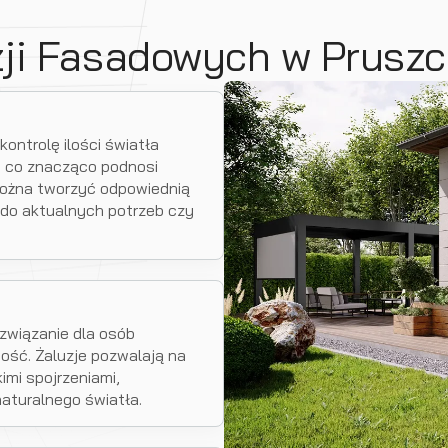
zji Fasadowych w Prusz
ontrolę ilości światła
, co znacząco podnosi
 można tworzyć odpowiednią
do aktualnych potrzeb czy
związanie dla osób
ość. Żaluzje pozwalają na
mi spojrzeniami,
aturalnego światła.