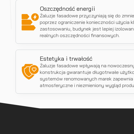
Oszczędność energii
Żaluzje fasadowe przyczyniają się do zmniej
poprzez ograniczenie konieczności użycia kli
zastosowaniu, budynek jest lepiej izolowan
realnych oszczędności finansowych.
Estetyka i trwałość
Żaluzje fasadowe wpływają na nowoczesny 
konstrukcja gwarantuje długotrwałe użytk
systemów renomowanych marek zapewnia 
atmosferyczne i niezmieniony wygląd produk