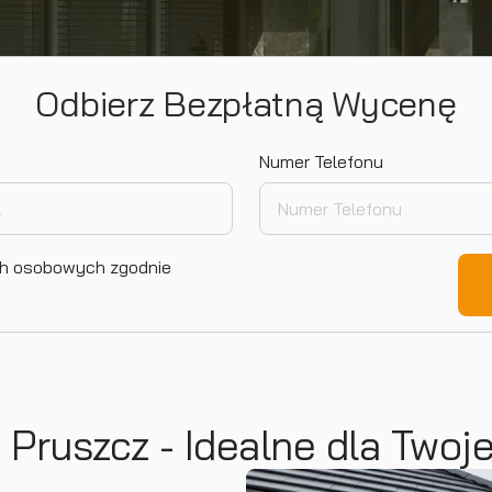
Odbierz Bezpłatną Wycenę
Numer Telefonu
ch osobowych zgodnie
 Pruszcz - Idealne dla Twoj