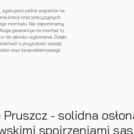
 zyskujesz pełne wsparcie na
nsultacji oraz precyzyjnych
nego montażu. Nie zapominamy
. Długa gwarancja na montaż to
o do jakości wykonania. Dzięki
 martwić o przyszłość swojej
ałości oraz bezproblemowego
 Pruszcz - solidna osłon
wskimi spojrzeniami są