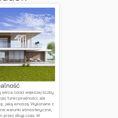
nalność
serca coraz większej liczby
jej funkcjonalności, ale
kę, jaką wnoszą. Wykonane z
żne warunki atmosferyczne,
n przez długi czas. W