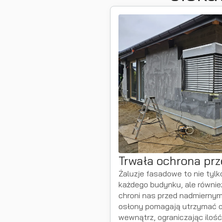
Trwała ochrona pr
Żaluzje fasadowe to nie tyl
każdego budynku, ale również
chroni nas przed nadmierny
osłony pomagają utrzymać 
wewnątrz, ograniczając ilość 