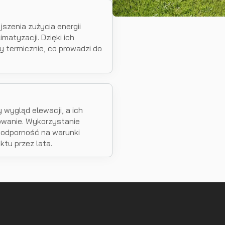
szenia zużycia energii
matyzacji. Dzięki ich
y termicznie, co prowadzi do
wygląd elewacji, a ich
owanie. Wykorzystanie
odporność na warunki
tu przez lata.