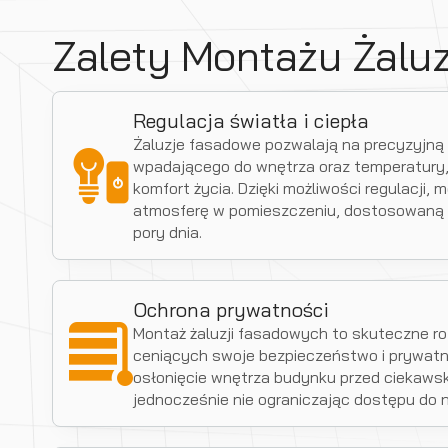
Zalety Montażu Żalu
Regulacja światła i ciepła
Żaluzje fasadowe pozwalają na precyzyjną k
wpadającego do wnętrza oraz temperatury
komfort życia. Dzięki możliwości regulacji,
atmosferę w pomieszczeniu, dostosowaną 
pory dnia.
Ochrona prywatności
Montaż żaluzji fasadowych to skuteczne ro
ceniących swoje bezpieczeństwo i prywatn
osłonięcie wnętrza budynku przed ciekawski
jednocześnie nie ograniczając dostępu do n