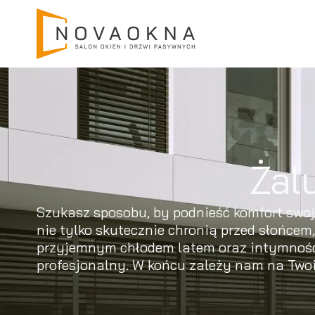
Żal
Szukasz sposobu, by podnieść komfort swo
nie tylko skutecznie chronią przed słońcem
przyjemnym chłodem latem oraz intymnością,
profesjonalny. W końcu zależy nam na Tw