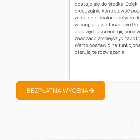
dostaje się do środka. Dzięki
precyzyjnie kontrolować pozi
że są one idealne zarówno do 
więcej, żaluzje fasadowe Pru
oszczędności energii, ponie
znacząco zmniejszyć zapotr
Warto postawić na funkcjona
oferują te rozwiązania.
BEZPŁATNA WYCENA