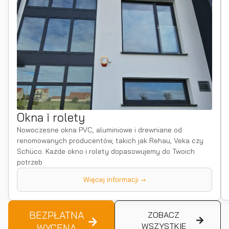
Okna i rolety
Nowoczesne okna PVC, aluminiowe i drewniane od
renomowanych producentów, takich jak Rehau, Veka czy
Schüco. Każde okno i rolety dopasowujemy do Twoich
potrzeb
Więcej informacji →
BEZPŁATNA
ZOBACZ
WSZYSTKIE
WYCENA