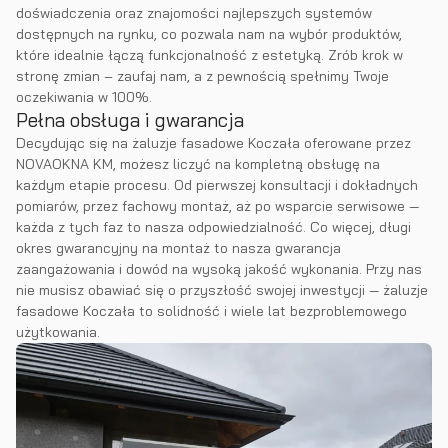
doświadczenia oraz znajomości najlepszych systemów
dostępnych na rynku, co pozwala nam na wybór produktów,
które idealnie łączą funkcjonalność z estetyką. Zrób krok w
stronę zmian – zaufaj nam, a z pewnością spełnimy Twoje
oczekiwania w 100%.
Pełna obsługa i gwarancja
Decydując się na żaluzje fasadowe Koczała oferowane przez
NOVAOKNA KM, możesz liczyć na kompletną obsługę na
każdym etapie procesu. Od pierwszej konsultacji i dokładnych
pomiarów, przez fachowy montaż, aż po wsparcie serwisowe —
każda z tych faz to nasza odpowiedzialność. Co więcej, długi
okres gwarancyjny na montaż to nasza gwarancja
zaangażowania i dowód na wysoką jakość wykonania. Przy nas
nie musisz obawiać się o przyszłość swojej inwestycji — żaluzje
fasadowe Koczała to solidność i wiele lat bezproblemowego
użytkowania.