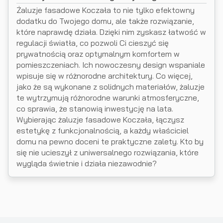
Żaluzje fasadowe Koczała to nie tylko efektowny
dodatku do Twojego domu, ale także rozwiązanie,
które naprawdę działa. Dzięki nim zyskasz łatwość w
regulacji światła, co pozwoli Ci cieszyć się
prywatnością oraz optymalnym komfortem w
pomieszczeniach. Ich nowoczesny design wspaniale
wpisuje się w różnorodne architektury. Co więcej,
jako że są wykonane z solidnych materiałów, żaluzje
te wytrzymują różnorodne warunki atmosferyczne,
co sprawia, że stanowią inwestycję na lata.
Wybierając żaluzje fasadowe Koczała, łączysz
estetykę z funkcjonalnością, a każdy właściciel
domu na pewno doceni te praktyczne zalety. Kto by
się nie ucieszył z uniwersalnego rozwiązania, które
wygląda świetnie i działa niezawodnie?