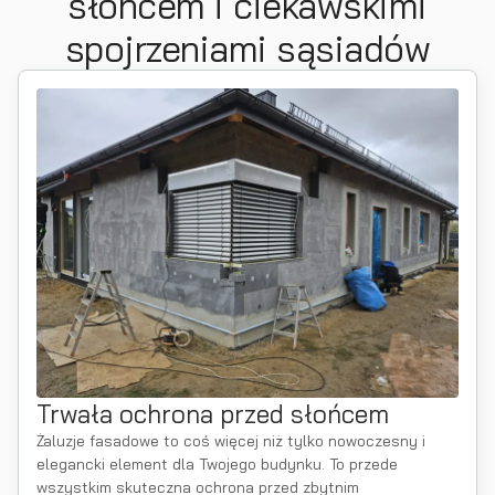
słońcem i ciekawskimi
spojrzeniami sąsiadów
Trwała ochrona przed słońcem
Żaluzje fasadowe to coś więcej niż tylko nowoczesny i
elegancki element dla Twojego budynku. To przede
wszystkim skuteczna ochrona przed zbytnim