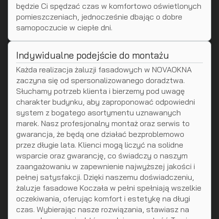
będzie Ci spędzać czas w komfortowo oświetlonych
pomieszczeniach, jednocześnie dbając o dobre
samopoczucie w ciepłe dni.
Indywidualne podejście do montażu
Każda realizacja żaluzji fasadowych w NOVAOKNA
zaczyna się od spersonalizowanego doradztwa.
Słuchamy potrzeb klienta i bierzemy pod uwagę
charakter budynku, aby zaproponować odpowiedni
system z bogatego asortymentu uznawanych
marek. Nasz profesjonalny montaż oraz serwis to
gwarancja, że będą one działać bezproblemowo
przez długie lata. Klienci mogą liczyć na solidne
wsparcie oraz gwarancję, co świadczy o naszym
zaangażowaniu w zapewnienie najwyższej jakości i
pełnej satysfakcji. Dzięki naszemu doświadczeniu,
żaluzje fasadowe Koczała w pełni spełniają wszelkie
oczekiwania, oferując komfort i estetykę na długi
czas. Wybierając nasze rozwiązania, stawiasz na