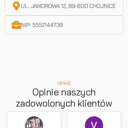
UL. JAWOROWA 12, 89-600 CHOJNICE
NIP: 5552144739
OPINIE
Opinie naszych
zadowolonych klientów