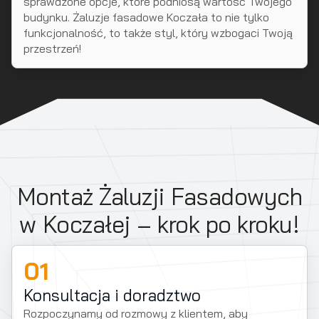
sprawdzone opcje, które podniosą wartość Twojego
budynku. Żaluzje fasadowe Koczała to nie tylko
funkcjonalność, to także styl, który wzbogaci Twoją
przestrzeń!
Montaż Żaluzji Fasadowych
w Koczałej – krok po kroku!
01
Konsultacja i doradztwo
Rozpoczynamy od rozmowy z klientem, aby