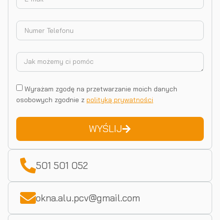
Wyrażam zgodę na przetwarzanie moich danych
osobowych zgodnie z
polityką prywatności
WYŚLIJ
501 501 052
okna.alu.pcv@gmail.com