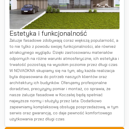
Estetyka i funkcjonalność
Żaluzje fasadowe zdobywają coraz większą popularność, a
to nie tylko z powodu swojej funkcjonalności, ale również
atrakcyjnego wyglądu. Dzięki zastosowaniu materiałów
odpornych na różne warunki atmosferyczne, ich estetyka i
trwałość pozostają na wysokim poziomie przez długi czas.
W NOVAOKNA skupiamy się na tym, aby każda realizacja
była dopasowana do potrzeb naszych klientów oraz
architektury ich budynków. Oferujemy profesjonalne
doradztwo, precyzyjny pomiar i montaż, co sprawia, że
nasze żaluzje fasadowe w Koczałej będą spełniać
najwyższe normy i służyły przez lata. Dodatkowo
zapewniamy kompleksową obsługę posprzedażową, w tym
serwis oraz gwarancję, co daje pewność komfortowego
użytkowania przez długi czas.