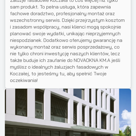
Żaluzje fasadowe Koczała to coś więcej niż tylko
sam produkt. To pełna usługa, która zapewnia
fachowe doradztwo, profesjonalny montaż oraz
wszechstronny serwis. Dzięki przejrzystym kosztom
i zasadom współpracy, nasi klienci mogą spokojnie
planować swoje wydatki, unikając nieprzyjemnych
niespodzianek. Dodatkowo oferujemy gwarancję na
wykonany montaż oraz serwis posprzedażowy, co
nie tylko chroni inwestycję naszych klientów, lecz
także buduje ich zaufanie do NOVAOKNA KM.A jeśli
myślisz o idealnych żaluzjach fasadowych w
Koczałej, to jesteśmy tu, aby spełnić Twoje
oczekiwania!