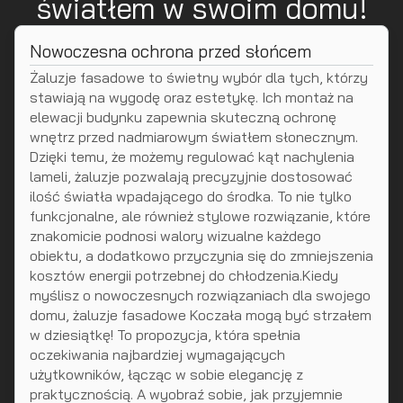
światłem w swoim domu!
Nowoczesna ochrona przed słońcem
Żaluzje fasadowe to świetny wybór dla tych, którzy
stawiają na wygodę oraz estetykę. Ich montaż na
elewacji budynku zapewnia skuteczną ochronę
wnętrz przed nadmiarowym światłem słonecznym.
Dzięki temu, że możemy regulować kąt nachylenia
lameli, żaluzje pozwalają precyzyjnie dostosować
ilość światła wpadającego do środka. To nie tylko
funkcjonalne, ale również stylowe rozwiązanie, które
znakomicie podnosi walory wizualne każdego
obiektu, a dodatkowo przyczynia się do zmniejszenia
kosztów energii potrzebnej do chłodzenia.Kiedy
myślisz o nowoczesnych rozwiązaniach dla swojego
domu, żaluzje fasadowe Koczała mogą być strzałem
w dziesiątkę! To propozycja, która spełnia
oczekiwania najbardziej wymagających
użytkowników, łącząc w sobie elegancję z
praktycznością. A wyobraź sobie, jak przyjemnie