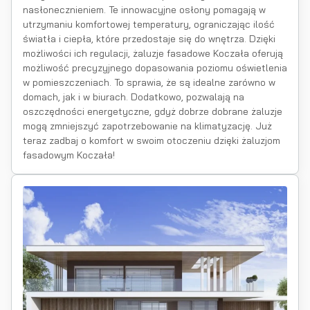
nasłonecznieniem. Te innowacyjne osłony pomagają w
utrzymaniu komfortowej temperatury, ograniczając ilość
światła i ciepła, które przedostaje się do wnętrza. Dzięki
możliwości ich regulacji, żaluzje fasadowe Koczała oferują
możliwość precyzyjnego dopasowania poziomu oświetlenia
w pomieszczeniach. To sprawia, że są idealne zarówno w
domach, jak i w biurach. Dodatkowo, pozwalają na
oszczędności energetyczne, gdyż dobrze dobrane żaluzje
mogą zmniejszyć zapotrzebowanie na klimatyzację. Już
teraz zadbaj o komfort w swoim otoczeniu dzięki żaluzjom
fasadowym Koczała!