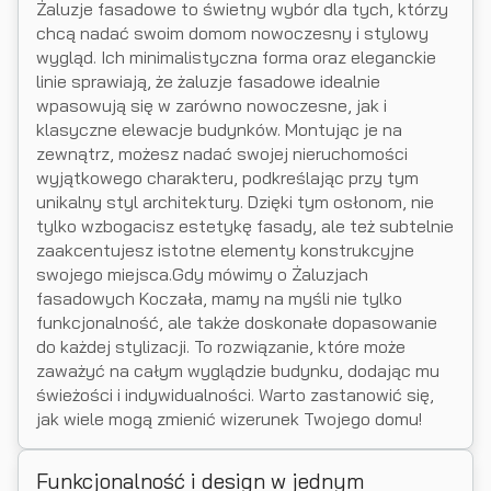
Żaluzje fasadowe to świetny wybór dla tych, którzy
chcą nadać swoim domom nowoczesny i stylowy
wygląd. Ich minimalistyczna forma oraz eleganckie
linie sprawiają, że żaluzje fasadowe idealnie
wpasowują się w zarówno nowoczesne, jak i
klasyczne elewacje budynków. Montując je na
zewnątrz, możesz nadać swojej nieruchomości
wyjątkowego charakteru, podkreślając przy tym
unikalny styl architektury. Dzięki tym osłonom, nie
tylko wzbogacisz estetykę fasady, ale też subtelnie
zaakcentujesz istotne elementy konstrukcyjne
swojego miejsca.Gdy mówimy o Żaluzjach
fasadowych Koczała, mamy na myśli nie tylko
funkcjonalność, ale także doskonałe dopasowanie
do każdej stylizacji. To rozwiązanie, które może
zaważyć na całym wyglądzie budynku, dodając mu
świeżości i indywidualności. Warto zastanowić się,
jak wiele mogą zmienić wizerunek Twojego domu!
Funkcjonalność i design w jednym