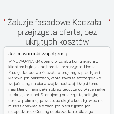
Żaluzje fasadowe Koczała -
przejrzysta oferta, bez
ukrytych kosztów
Jasne warunki współpracy
W NOVAOKNA KM dbamy o to, aby komunikacja z
klientem była jak najbardziej przejrzysta. Nasze
Żaluzje fasadowe Koczała oferujemy w prostych i
klarownych pakietach, które zawsze szczegółowo
wyjaśniamy na pierwszej konsultacji. Dzięki temu
nasi klienci mają pełen obraz tego, za co płacą i jakie
zyskują korzyści. Stosujemy przejrzystą politykę
cenową, eliminując wszelkie ukryte koszty, więc nie
musisz obawiać się żadnych nieprzyjemnych
niespodzianek.Cenimy sobie zaufanie, dlatego