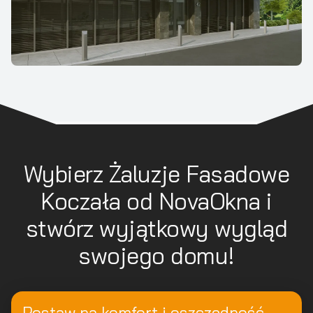
Wybierz Żaluzje Fasadowe
Koczała od NovaOkna i
stwórz wyjątkowy wygląd
swojego domu!
Postaw na komfort i oszczędność