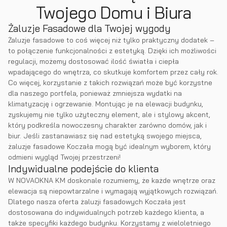
Twojego Domu i Biura
Żaluzje Fasadowe dla Twojej wygody
Żaluzje fasadowe to coś więcej niż tylko praktyczny dodatek –
to połączenie funkcjonalności z estetyką. Dzięki ich możliwości
regulacji, możemy dostosować ilość światła i ciepła
wpadającego do wnętrza, co skutkuje komfortem przez cały rok.
Co więcej, korzystanie z takich rozwiązań może być korzystne
dla naszego portfela, ponieważ zmniejsza wydatki na
klimatyzację i ogrzewanie. Montując je na elewacji budynku,
zyskujemy nie tylko użyteczny element, ale i stylowy akcent,
który podkreśla nowoczesny charakter zarówno domów, jak i
biur. Jeśli zastanawiasz się nad estetyką swojego miejsca,
żaluzje fasadowe Koczała mogą być idealnym wyborem, który
odmieni wygląd Twojej przestrzeni!
Indywidualne podejście do klienta
W NOVAOKNA KM doskonale rozumiemy, że każde wnętrze oraz
elewacja są niepowtarzalne i wymagają wyjątkowych rozwiązań.
Dlatego nasza oferta żaluzji fasadowych Koczała jest
dostosowana do indywidualnych potrzeb każdego klienta, a
także specyfiki każdego budynku. Korzystamy z wieloletniego