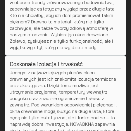
w obecne trendy zrównoważonego budownictwa,
zapewniając estetyczny wygląd przez długie lata.
Kto nie chciałby, aby ich dom promieniował takim
pięknem? Drewno to materiał, który nie tylko
zachwyca, ale także tworzy zdrową atmosferę w
naszym otoczeniu. Wybierając okna drewniane
Zblewo, zyskujesz nie tylko funkcjonalność, ale i
wyjątkowy styl, który nie wyjdzie z mody.
Doskonała izolacja i trwałość
Jednym z najważniejszych plusów okien
drewnianych jest ich znakomita izolacja termiczna
oraz akustyczna. Dzięki temu możliwe jest
utrzymanie przyjemnej temperatury wewnątrz
budynku oraz znaczne ograniczenie hałasu z
zewnątrz. Pod warunkiem odpowiedniej pielęgnacji,
okna drewniane mogą służyć na długie lata, które
będą nie tylko estetyczne, ale i funkcjonalne – to
naprawdę dobra inwestycja. NOVAOKNA zapewnia
nie tylko fachowy montaż, ale również profesjonalne