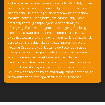
Wybierając okna drewniane Zblewo z NOVAOKNA, możesz
liczyć na pełne wsparcie na każdym etapie realizacji
zamówienia. Od precyzyjnych pomiarów aż po fachowy
montaż i serwis – wszystko jest zgrane, aby Twoje
potrzeby zostały zaspokojone w sposób szybki i
efektywny. Ciekawostką jest to, że dajemy Ci nie tylko
pięcioletnią gwarancję na nasze produkty, ale także
dwudziestoletnią gwarancję na montaż. To pokazuje, jak
bardzo cenimy sobie jakość naszej pracy i jak wiele
możemy Ci zaoferować. Dążymy do tego, aby nasze
rozwiązania nie tylko podnosiły komfort użytkowania
wnętrz, ale również zwiększały wartość Twojej
nieruchomości.Nie ma nic lepszego niż okna drewniane
Zblewo, które dodają charakteru każdemu pomieszczeniu.
Gdy stawiasz na naturalne materiały, masz pewność, że
wprowadzasz do swojego domu ciepło i trwałość.