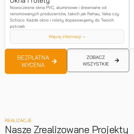
Okna i rolety
Nowoczesne okna PVC, aluminiowe i drewniane od
renomowanych producentów, takich jak Rehau, Veka czy
Schüco. Każde okno i rolety dopasowujemy do Twoich
potrzeb
Więcej informacji →
BEZPŁATNA
ZOBACZ
WSZYSTKIE
WYCENA
REALIZACJE
Nasze Zrealizowane Projekty