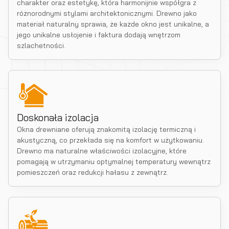
charakter oraz estetykę, która harmonijnie współgra z
różnorodnymi stylami architektonicznymi. Drewno jako
materiał naturalny sprawia, że każde okno jest unikalne, a
jego unikalne usłojenie i faktura dodają wnętrzom
szlachetności.
Doskonała izolacja
Okna drewniane oferują znakomitą izolację termiczną i
akustyczną, co przekłada się na komfort w użytkowaniu.
Drewno ma naturalne właściwości izolacyjne, które
pomagają w utrzymaniu optymalnej temperatury wewnątrz
pomieszczeń oraz redukcji hałasu z zewnątrz.