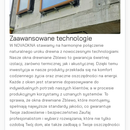
Zaawansowane technologie
W NOVAOKNA stawiamy na harmonijne połączenie
naturalnego uroku drewna z nowoczesnymi technologiami.
Nasze okna drewniane Zblewo to gwarancja świetnej
izolacji, zarówno termicznej, jak i akustycznej. Dzięki temu
inwestycja w nasze produkty przekłada się na komfort
codziennego życia oraz znaczne oszczędności na energii.
Każde z okien jest starannie dopasowywane do
indywidualnych potrzeb naszych klientów, a w procesie
produkcyjnym korzystamy z uznanych systemów. To
sprawia, że okna drewniane Zblewo, które montujemy,
spełniają najwyższe standardy jakości, co gwarantuje
Twoje zadowolenie i bezpieczeństwo.Zaufaj
profesjonalistom i wybierz rozwiązania, które nie tylko
ozdobią Twój dom, ale także zadbają o Twoje oszczędności.