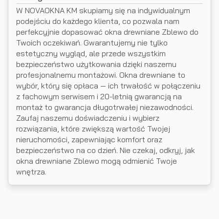
W NOVAOKNA KM skupiamy się na indywidualnym
podejściu do każdego klienta, co pozwala nam
perfekcyjnie dopasować okna drewniane Zblewo do
Twoich oczekiwań. Gwarantujemy nie tylko
estetyczny wygląd, ale przede wszystkim
bezpieczeństwo użytkowania dzięki naszemu
profesjonalnemu montażowi. Okna drewniane to
wybór, który się opłaca — ich trwałość w połączeniu
z fachowym serwisem i 20-letnią gwarancją na
montaż to gwarancja długotrwałej niezawodności.
Zaufaj naszemu doświadczeniu i wybierz
rozwiązania, które zwiększą wartość Twojej
nieruchomości, zapewniając komfort oraz
bezpieczeństwo na co dzień. Nie czekaj, odkryj, jak
okna drewniane Zblewo mogą odmienić Twoje
wnętrza.