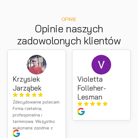
OPINIE
Opinie naszych
zadowolonych klientów
Krzysiek
Violetta
Jarząbek
Folleher-
Lesman
Zdecydowanie polecam.
Firma rzetelna,
profesjonalna i
terminowa. Wszystko
wykonane zgodnie z
umową, a kontakt na