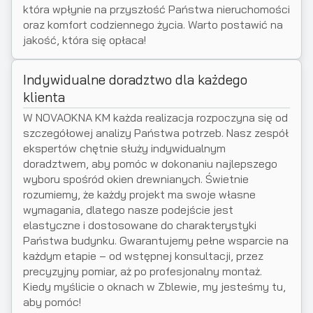
która wpłynie na przyszłość Państwa nieruchomości
oraz komfort codziennego życia. Warto postawić na
jakość, która się opłaca!
Indywidualne doradztwo dla każdego
klienta
W NOVAOKNA KM każda realizacja rozpoczyna się od
szczegółowej analizy Państwa potrzeb. Nasz zespół
ekspertów chętnie służy indywidualnym
doradztwem, aby pomóc w dokonaniu najlepszego
wyboru spośród okien drewnianych. Świetnie
rozumiemy, że każdy projekt ma swoje własne
wymagania, dlatego nasze podejście jest
elastyczne i dostosowane do charakterystyki
Państwa budynku. Gwarantujemy pełne wsparcie na
każdym etapie – od wstępnej konsultacji, przez
precyzyjny pomiar, aż po profesjonalny montaż.
Kiedy myślicie o oknach w Zblewie, my jesteśmy tu,
aby pomóc!