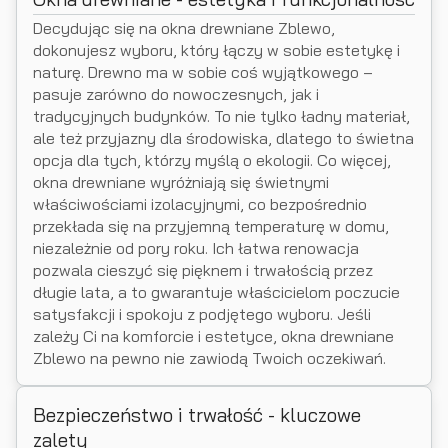
Decydując się na okna drewniane Zblewo,
dokonujesz wyboru, który łączy w sobie estetykę i
naturę. Drewno ma w sobie coś wyjątkowego –
pasuje zarówno do nowoczesnych, jak i
tradycyjnych budynków. To nie tylko ładny materiał,
ale też przyjazny dla środowiska, dlatego to świetna
opcja dla tych, którzy myślą o ekologii. Co więcej,
okna drewniane wyróżniają się świetnymi
właściwościami izolacyjnymi, co bezpośrednio
przekłada się na przyjemną temperaturę w domu,
niezależnie od pory roku. Ich łatwa renowacja
pozwala cieszyć się pięknem i trwałością przez
długie lata, a to gwarantuje właścicielom poczucie
satysfakcji i spokoju z podjętego wyboru. Jeśli
zależy Ci na komforcie i estetyce, okna drewniane
Zblewo na pewno nie zawiodą Twoich oczekiwań.
Bezpieczeństwo i trwałość - kluczowe
zalety