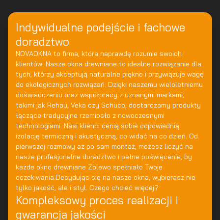
Indywidualne podejście i fachowe
doradztwo
NOVAOKNA to firma, która naprawdę rozumie swoich
klientów. Nasze okna drewniane to idealne rozwiązanie dla
tych, którzy akceptują naturalne piękno i przywiązuje wagę
do ekologicznych rozwiązań. Dzięki naszemu wieloletniemu
doświadczeniu oraz współpracy z uznanymi markami,
takimi jak Rehau, Veka czy Schüco, dostarczamy produkty
łączące tradycyjne rzemiosło z nowoczesnymi
technologiami. Nasi klienci cenią sobie odpowiednią
izolację termiczną i akustyczną, co widać na co dzień. Od
pierwszej rozmowy aż po sam montaż, możesz liczyć na
nasze profesjonalne doradztwo i pełne poświęcenie, by
każde okno drewniane Zblewo spełniało Twoje
oczekiwania.Decydując się na nasze okna, wybierasz nie
tylko jakość, ale i styl. Czego chcieć więcej?
Kompleksowy proces realizacji i
gwarancja jakości