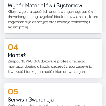
Wybór Materiałów i Systemów
Klient wybiera spośród renomowanych systemów
drewnianych, aby uzyskać idealne rozwiązanie, które
zagwarantuje estetykę oraz izolację termiczną i
akustyczną.
04
Montaż
Zespół NOVAOKNA dokonuje profesjonalnego
montażu, dbając o każdy szczegół, aby zapewnić
trwałość i funkcjonalność okien drewnianych.
05
Serwis i Gwarancja
Końcowym etapem jest zapewnienie serwisu