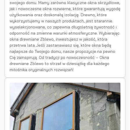
swojego domu. Mamy zarówno klasyczne okna skrzydłowe,
jak i nowoczesne okna rozwierne, które gwarantują wygodę
użytkowania oraz doskonałą izolację. Drewno, które
wykorzystujemy w naszych produktach, jest starannie
wyselekcjonowane, co zapewnia długoletnią żywotność i
odporność na zmienne warunki atmosferyczne. Wybierając
okna drewniane Zblewo, inwestujesz w jakość, która
przetrwa lata.Jeśli zastanawiasz się, które okna będą
najlepsze do Twojego domu, nasze propozycje na pewno
Cię zainspirują. Od tradycji po nowoczesność – Okna
drewniane Zblewo to strzał w dziesiątkę dla każdego
miłośnika oryginalnych rozwiązań!