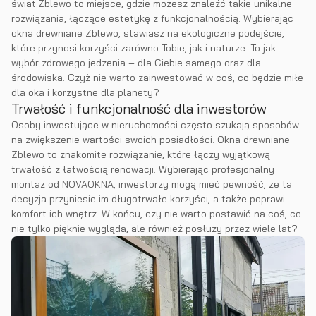
świat.Zblewo to miejsce, gdzie możesz znaleźć takie unikalne
rozwiązania, łączące estetykę z funkcjonalnością. Wybierając
okna drewniane Zblewo, stawiasz na ekologiczne podejście,
które przynosi korzyści zarówno Tobie, jak i naturze. To jak
wybór zdrowego jedzenia – dla Ciebie samego oraz dla
środowiska. Czyż nie warto zainwestować w coś, co będzie miłe
dla oka i korzystne dla planety?
Trwałość i funkcjonalność dla inwestorów
Osoby inwestujące w nieruchomości często szukają sposobów
na zwiększenie wartości swoich posiadłości. Okna drewniane
Zblewo to znakomite rozwiązanie, które łączy wyjątkową
trwałość z łatwością renowacji. Wybierając profesjonalny
montaż od NOVAOKNA, inwestorzy mogą mieć pewność, że ta
decyzja przyniesie im długotrwałe korzyści, a także poprawi
komfort ich wnętrz. W końcu, czy nie warto postawić na coś, co
nie tylko pięknie wygląda, ale również posłuży przez wiele lat?