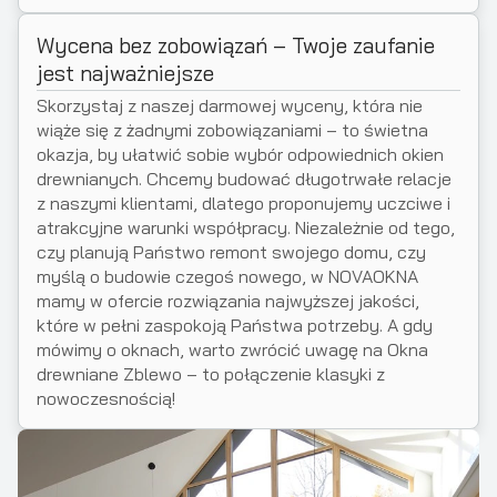
Wycena bez zobowiązań – Twoje zaufanie
jest najważniejsze
Skorzystaj z naszej darmowej wyceny, która nie
wiąże się z żadnymi zobowiązaniami – to świetna
okazja, by ułatwić sobie wybór odpowiednich okien
drewnianych. Chcemy budować długotrwałe relacje
z naszymi klientami, dlatego proponujemy uczciwe i
atrakcyjne warunki współpracy. Niezależnie od tego,
czy planują Państwo remont swojego domu, czy
myślą o budowie czegoś nowego, w NOVAOKNA
mamy w ofercie rozwiązania najwyższej jakości,
które w pełni zaspokoją Państwa potrzeby. A gdy
mówimy o oknach, warto zwrócić uwagę na Okna
drewniane Zblewo – to połączenie klasyki z
nowoczesnością!