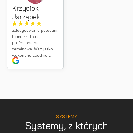
Krzysiek
Jarząbek
Zdecydowanie polecam.
Firma rzetelna,
profesjonalna i
terminowa. Wszystko
wykonane zgodnie z
umową, a kontakt na
najwyższym poziomie.
SYSTEMY
Systemy, z których