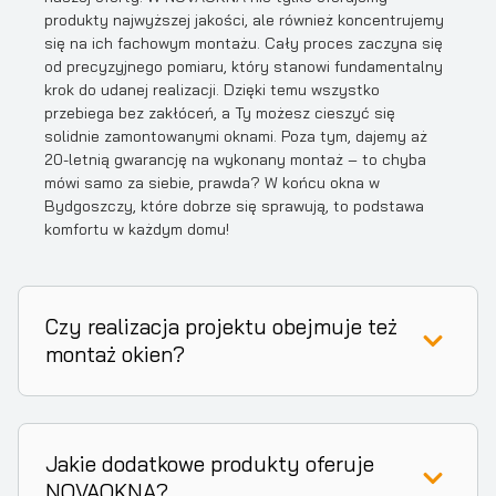
produkty najwyższej jakości, ale również koncentrujemy
się na ich fachowym montażu. Cały proces zaczyna się
od precyzyjnego pomiaru, który stanowi fundamentalny
krok do udanej realizacji. Dzięki temu wszystko
przebiega bez zakłóceń, a Ty możesz cieszyć się
solidnie zamontowanymi oknami. Poza tym, dajemy aż
20-letnią gwarancję na wykonany montaż – to chyba
mówi samo za siebie, prawda? W końcu okna w
Bydgoszczy, które dobrze się sprawują, to podstawa
komfortu w każdym domu!
Czy realizacja projektu obejmuje też
montaż okien?
Jakie dodatkowe produkty oferuje
NOVAOKNA?