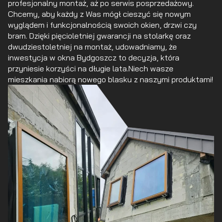
profesjonalny montaż, aż po serwis posprzedażowy.
Chcemy, aby każdy z Was mógł cieszyć się nowym
wyglądem i funkcjonalnością swoich okien, drzwi czy
bram. Dzięki pięcioletniej gwarancji na stolarkę oraz
dwudziestoletniej na montaż, udowadniamy, że
inwestycja w okna Bydgoszcz to decyzja, która
przyniesie korzyści na długie lata.Niech wasze
mieszkania nabiorą nowego blasku z naszymi produktami!