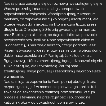
Nasza praca zaczyna się od rozmowy; wsłuchujemy się w
Wasze potrzeby i marzenia, aby zaproponować
odpowiednie rozwiązania. Współpracujemy z uznanymi
markami, co zapewnia nie tylko bogaty asortyment, ale
przede wszystkim jakość, na którą można liczyć przez
długie lata. Oferujemy 20-letnią gwarancję na montaż
oraz 5-letnią na stolarkę, co daje dodatkowe poczucie
bezpieczeństwa.Jeśli szukasz odpowiednich okien w
Bydgoszczy, u nas znajdziesz to, czego potrzebujesz.
Razem stworzymy idealne rozwiązanie dla Twojego domu.
Jakie masz oczekiwania? Pamiętaj, że każde okna z
Bydgoszczy, które zamontujemy, będą odznaczać się nie
tylko estetyką, ale i trwałością. Zaufaj nam –
zrealizujemy Twoje pomysły i zaspokoimy najdrobniejsze
wymagania.
Nasza misja to zapewnienie Wam pełnej obsługi, która
rozpoczyna się już w momencie pierwszego kontaktu i
trwa aż do zakończenia realizacji oraz serwisu. W tym
procesie stawiamy na przejrzystość i solidność na
każdym kroku – od dokładnych pomiarów, przez