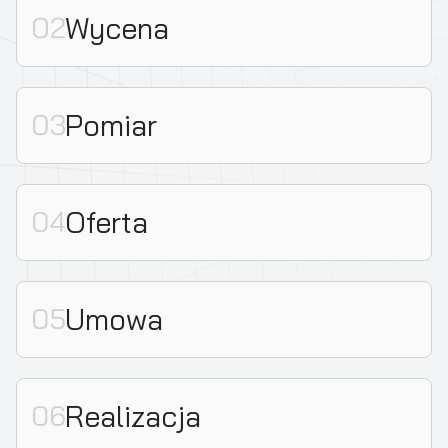
Wycena
Pomiar
Oferta
Umowa
Realizacja