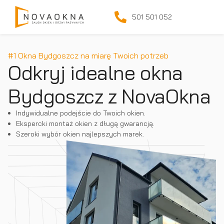
501 501 052
#1 Okna Bydgoszcz na miarę Twoich potrzeb
Odkryj idealne okna
Bydgoszcz z NovaOkna
Indywidualne podejście do Twoich okien.
Ekspercki montaż okien z długą gwarancją.
Szeroki wybór okien najlepszych marek.