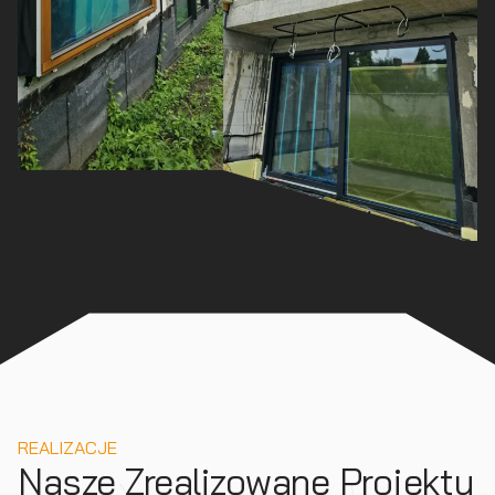
REALIZACJE
Nasze Zrealizowane Projekty