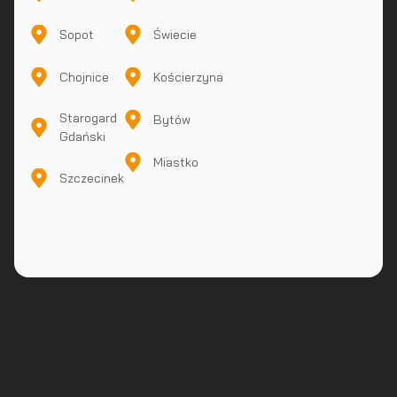
Sopot
Świecie
Chojnice
Kościerzyna
Starogard
Bytów
Gdański
Miastko
Szczecinek