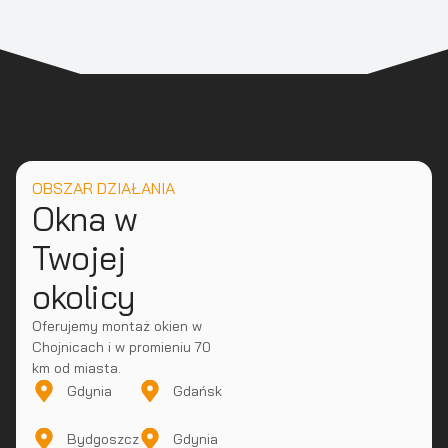
OBSZAR DZIAŁANIA
Okna w
Twojej
okolicy
Oferujemy montaż okien w
Chojnicach i w promieniu 70
km od miasta.
Gdynia
Gdańsk
Bydgoszcz
Gdynia