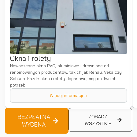
Okna i rolety
Nowoczesne okna PVC, aluminiowe i drewniane od
renomowanych producentów, takich jak Rehau, Veka czy
Schüco. Każde okno i rolety dopasowujemy do Twoich
potrzeb
Więcej informacji →
BEZPŁATNA
ZOBACZ
WSZYSTKIE
WYCENA