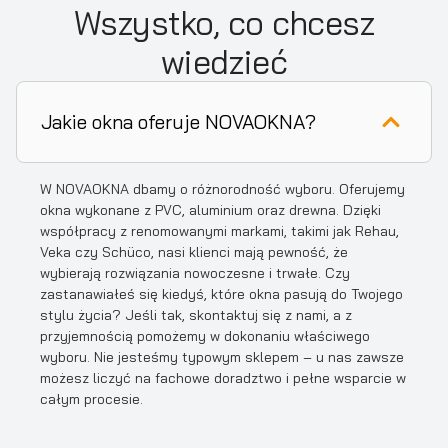
Wszystko, co chcesz
wiedzieć
Jakie okna oferuje NOVAOKNA?
W NOVAOKNA dbamy o różnorodność wyboru. Oferujemy
okna wykonane z PVC, aluminium oraz drewna. Dzięki
współpracy z renomowanymi markami, takimi jak Rehau,
Veka czy Schüco, nasi klienci mają pewność, że
wybierają rozwiązania nowoczesne i trwałe. Czy
zastanawiałeś się kiedyś, które okna pasują do Twojego
stylu życia? Jeśli tak, skontaktuj się z nami, a z
przyjemnością pomożemy w dokonaniu właściwego
wyboru. Nie jesteśmy typowym sklepem – u nas zawsze
możesz liczyć na fachowe doradztwo i pełne wsparcie w
całym procesie.