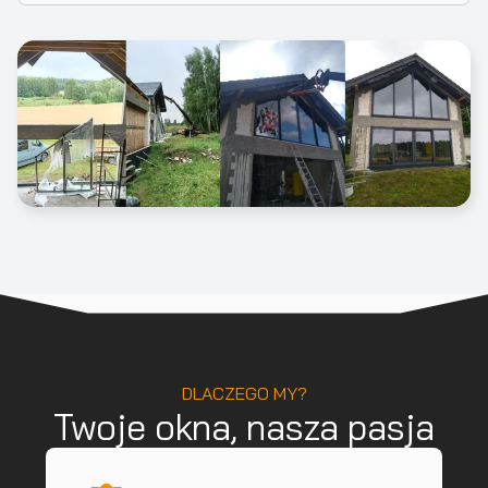
DLACZEGO MY?
Twoje okna, nasza pasja