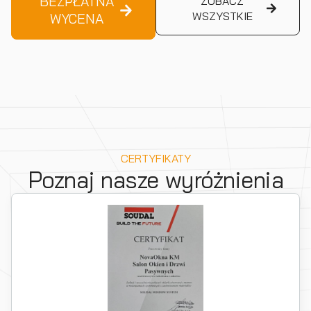
BEZPŁATNA
ZOBACZ
WSZYSTKIE
WYCENA
CERTYFIKATY
Poznaj nasze wyróżnienia