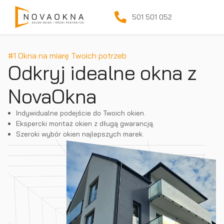
501 501 052
#1 Okna na miarę Twoich potrzeb
Odkryj idealne okna z
NovaOkna
Indywidualne podejście do Twoich okien.
Ekspercki montaż okien z długą gwarancją.
Szeroki wybór okien najlepszych marek.