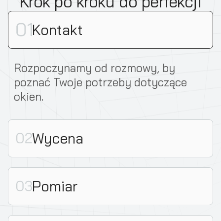
Krok po kroku do perfekcji
Kontakt
Rozpoczynamy od rozmowy, by
poznać Twoje potrzeby dotyczące
okien.
Wycena
Pomiar