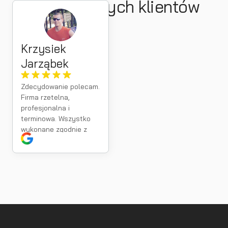
zadowolonych klientów
Krzysiek
Jarząbek
Zdecydowanie polecam.
Firma rzetelna,
profesjonalna i
terminowa. Wszystko
wykonane zgodnie z
umową, a kontakt na
najwyższym poziomie.