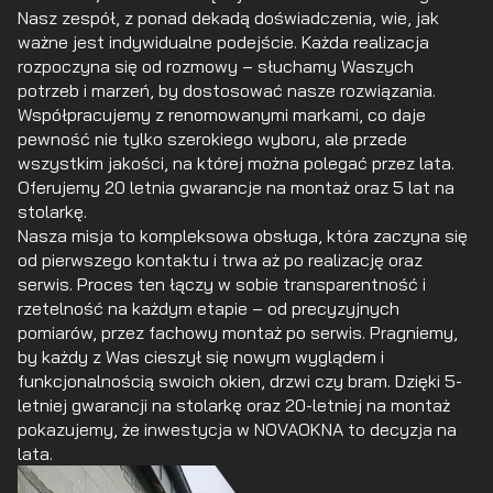
Nasz zespół, z ponad dekadą doświadczenia, wie, jak
ważne jest indywidualne podejście. Każda realizacja
rozpoczyna się od rozmowy – słuchamy Waszych
potrzeb i marzeń, by dostosować nasze rozwiązania.
Współpracujemy z renomowanymi markami, co daje
pewność nie tylko szerokiego wyboru, ale przede
wszystkim jakości, na której można polegać przez lata.
Oferujemy 20 letnia gwarancje na montaż oraz 5 lat na
stolarkę.
Nasza misja to kompleksowa obsługa, która zaczyna się
od pierwszego kontaktu i trwa aż po realizację oraz
serwis. Proces ten łączy w sobie transparentność i
rzetelność na każdym etapie – od precyzyjnych
pomiarów, przez fachowy montaż po serwis. Pragniemy,
by każdy z Was cieszył się nowym wyglądem i
funkcjonalnością swoich okien, drzwi czy bram. Dzięki 5-
letniej gwarancji na stolarkę oraz 20-letniej na montaż
pokazujemy, że inwestycja w NOVAOKNA to decyzja na
lata.