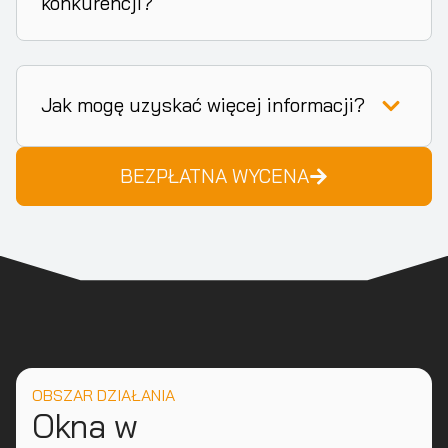
konkurencji?
Jak mogę uzyskać więcej informacji?
BEZPŁATNA WYCENA
OBSZAR DZIAŁANIA
Okna w