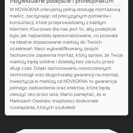
Indywidualne podejście i profesjonalizm
W NOVAOKNA oferujemy pełną obsługę montażową
markiz, zaczynając od precyzyjnych pomiarów i
konsultacji, które przeprowadzamy z każdym
klientem. Kluczowe dla nas jest to, aby podejście
było jak najbardziej spersonalizowane, co pozwala
na idealne dopasowanie markizy do Twoich
oczekiwań. Nasz wykwalifikowany zespół
fachowców zapewnia montaż, który sprawi, że Twoje
markizy będą solidne i działały bez zarzutu przez
długi czas. Dzięki zastosowaniu nowoczesnych
technologii oraz długotrwałej gwarancji na montaż,
inwestycja w markizy od NOVAOKNA to gwarancja
pełnego zadowolenia oraz efektów, które będą
cieszyć oko przez lata. Warto pamiętać, że w
Markizach Osielsko znajdziesz doskonałe
rozwiązania, których szukałeś!