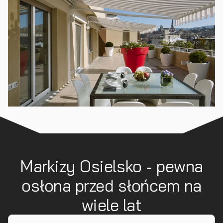
Markizy Osielsko - pewna
osłona przed słońcem na
wiele lat