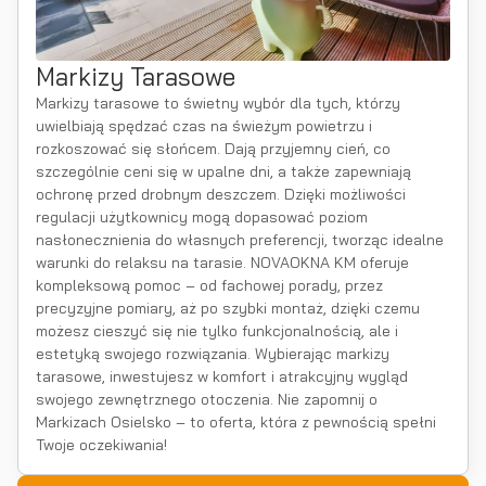
Markizy Tarasowe
Markizy tarasowe to świetny wybór dla tych, którzy
uwielbiają spędzać czas na świeżym powietrzu i
rozkoszować się słońcem. Dają przyjemny cień, co
szczególnie ceni się w upalne dni, a także zapewniają
ochronę przed drobnym deszczem. Dzięki możliwości
regulacji użytkownicy mogą dopasować poziom
nasłonecznienia do własnych preferencji, tworząc idealne
warunki do relaksu na tarasie. NOVAOKNA KM oferuje
kompleksową pomoc – od fachowej porady, przez
precyzyjne pomiary, aż po szybki montaż, dzięki czemu
możesz cieszyć się nie tylko funkcjonalnością, ale i
estetyką swojego rozwiązania. Wybierając markizy
tarasowe, inwestujesz w komfort i atrakcyjny wygląd
swojego zewnętrznego otoczenia. Nie zapomnij o
Markizach Osielsko – to oferta, która z pewnością spełni
Twoje oczekiwania!