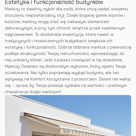
Estetyka i funkcjonalność budynków
Markizy to świetny wybór dla osób, które chcą nadać swojemu
otoczeniu niepowtarzalny styl. Dzięki bogatej gamie wzorów i
kolorów, markizy mogą stać się ciekawym elementem
dekoracyjnym, a przy tym chronić wnętrza przed nadmiernym
nagrzewaniem. To doskonała inwestycja, która nawet w
tradycyjnych i nowoczesnych budynkach zwiększa ich
estetykę i funkcjonalność. Dobrze dobrana markiza z pewnością
podbije atrakcyjność Twojej nieruchomości, wprowadzając do
niej unikalny klimat.Jeśli szukasz rozwiązań w tej dziedzinie,
Markizy Osielsko są doskonałym wyborem, który spełni Twoje
oczekiwania. Nie tylko poprawiają wygląd budynku, ale też
wpływają na komfort korzystania z przestrzeni. Zatem nie wahaj
się – spraw, by Twoja posesja zyskała na wartości i urokliwym
charakterze dzięki markizom!