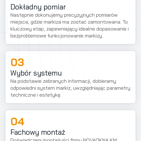
Dokładny pomiar
Następnie dokonujemy precyzyjnych pomiarów
miejsca, gdzie markiza ma zostać zamontowana. To
kluczowy etap, zapewniający idealne dopasowanie i
bezproblemowe funkcjonowanie markizy.
03
Wybór systemu
Na podstawie zebranych informacji, dobieramy
odpowiedni system markiz, uwzględniając parametry
techniczne i estetykę.
04
Fachowy montaż
Doświadczeni montażyści firmy NOVAOKNA KM