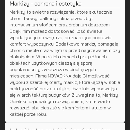
Markizy - ochrona i estetyka
Markizy to świetne rozwiązanie, które skutecznie
chroni tarasy, balkony i okna przed zbyt
intensywnym słońcem oraz drobnym deszczem.
Dzięki nim możesz dostosować ilość światła
wpadającego do wnętrza, co znacząco poprawia
komfort wypoczynku. Dodatkowo markizy pomagają
chronić meble oraz wnętrza przed nagrzewaniem czy
blaknięciem. W polskich domach i przy różnych
obiektach użytkowych cieszą się sporą
popularnością, zwłaszcza w cieplejszych
miesięcach. Firma NOVAOKNA daje Ci możliwość
wyboru z szerokiej oferty markiz, które łączą w sobie
praktyczność oraz estetykę, świetnie wpasowując
się w architekturę budynków. Z uwagi na to, Markizy
Osielsko są idealnym rozwiązaniem, które warto
rozważyć, aby cieszyć się komfortem i stylem w
każdej porze roku.