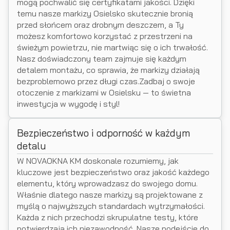
mogą pochwalić się certyfikatami jakości. Dzięki
temu nasze markizy Osielsko skutecznie bronią
przed słońcem oraz drobnym deszczem, a Ty
możesz komfortowo korzystać z przestrzeni na
świeżym powietrzu, nie martwiąc się o ich trwałość.
Nasz doświadczony team zajmuje się każdym
detalem montażu, co sprawia, że markizy działają
bezproblemowo przez długi czas.Zadbaj o swoje
otoczenie z markizami w Osielsku — to świetna
inwestycja w wygodę i styl!
Bezpieczeństwo i odporność w każdym
detalu
W NOVAOKNA KM doskonale rozumiemy, jak
kluczowe jest bezpieczeństwo oraz jakość każdego
elementu, który wprowadzasz do swojego domu.
Właśnie dlatego nasze markizy są projektowane z
myślą o najwyższych standardach wytrzymałości.
Każda z nich przechodzi skrupulatne testy, które
potwierdzają ich niezawodność. Nasze podejście do