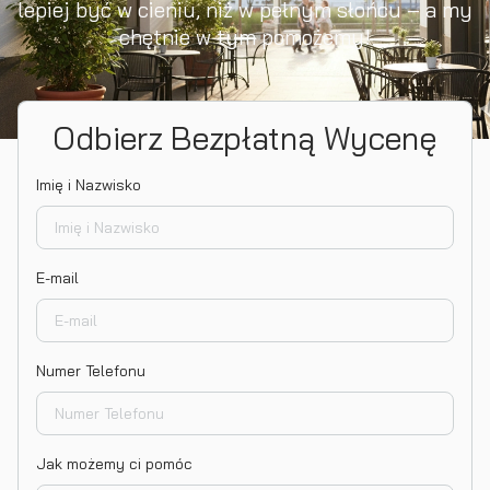
lepiej być w cieniu, niż w pełnym słońcu – a my
chętnie w tym pomożemy!
Odbierz Bezpłatną Wycenę
Imię i Nazwisko
E-mail
Numer Telefonu
Jak możemy ci pomóc