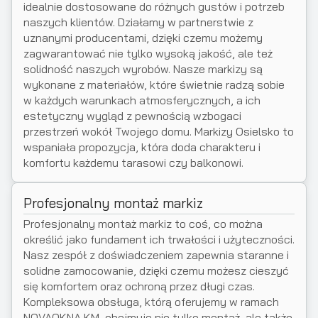
idealnie dostosowane do różnych gustów i potrzeb
naszych klientów. Działamy w partnerstwie z
uznanymi producentami, dzięki czemu możemy
zagwarantować nie tylko wysoką jakość, ale też
solidność naszych wyrobów. Nasze markizy są
wykonane z materiałów, które świetnie radzą sobie
w każdych warunkach atmosferycznych, a ich
estetyczny wygląd z pewnością wzbogaci
przestrzeń wokół Twojego domu. Markizy Osielsko to
wspaniała propozycja, która doda charakteru i
komfortu każdemu tarasowi czy balkonowi.
Profesjonalny montaż markiz
Profesjonalny montaż markiz to coś, co można
określić jako fundament ich trwałości i użyteczności.
Nasz zespół z doświadczeniem zapewnia staranne i
solidne zamocowanie, dzięki czemu możesz cieszyć
się komfortem oraz ochroną przez długi czas.
Kompleksowa obsługa, którą oferujemy w ramach
NOVAOKNA KM, obejmuje nie tylko montaż, ale także