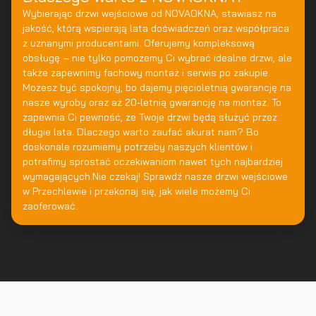
Wybierając drzwi wejściowe od NOVAOKNA, stawiasz na
jakość, którą wspierają lata doświadczeń oraz współpraca
z uznanymi producentami. Oferujemy kompleksową
obsługę – nie tylko pomożemy Ci wybrać idealne drzwi, ale
także zapewnimy fachowy montaż i serwis po zakupie.
Możesz być spokojny, bo dajemy pięcioletnią gwarancję na
nasze wyroby oraz aż 20-letnią gwarancję na montaż. To
zapewnia Ci pewność, że Twoje drzwi będą służyć przez
długie lata. Dlaczego warto zaufać akurat nam? Bo
doskonale rozumiemy potrzeby naszych klientów i
potrafimy sprostać oczekiwaniom nawet tych najbardziej
wymagających.Nie czekaj! Sprawdź nasze drzwi wejściowe
w Przechlewie i przekonaj się, jak wiele możemy Ci
zaoferować.