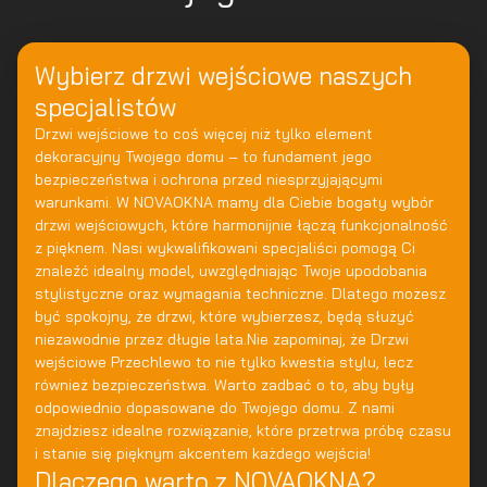
Wybierz drzwi wejściowe naszych
specjalistów
Drzwi wejściowe to coś więcej niż tylko element
dekoracyjny Twojego domu – to fundament jego
bezpieczeństwa i ochrona przed niesprzyjającymi
warunkami. W NOVAOKNA mamy dla Ciebie bogaty wybór
drzwi wejściowych, które harmonijnie łączą funkcjonalność
z pięknem. Nasi wykwalifikowani specjaliści pomogą Ci
znaleźć idealny model, uwzględniając Twoje upodobania
stylistyczne oraz wymagania techniczne. Dlatego możesz
być spokojny, że drzwi, które wybierzesz, będą służyć
niezawodnie przez długie lata.Nie zapominaj, że Drzwi
wejściowe Przechlewo to nie tylko kwestia stylu, lecz
również bezpieczeństwa. Warto zadbać o to, aby były
odpowiednio dopasowane do Twojego domu. Z nami
znajdziesz idealne rozwiązanie, które przetrwa próbę czasu
i stanie się pięknym akcentem każdego wejścia!
Dlaczego warto z NOVAOKNA?