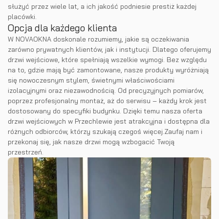
służyć przez wiele lat, a ich jakość podniesie prestiż każdej
placówki.
Opcja dla każdego klienta
W NOVAOKNA doskonale rozumiemy, jakie są oczekiwania
zarówno prywatnych klientów, jak i instytucji. Dlatego oferujemy
drzwi wejściowe, które spełniają wszelkie wymogi. Bez względu
na to, gdzie mają być zamontowane, nasze produkty wyróżniają
się nowoczesnym stylem, świetnymi właściwościami
izolacyjnymi oraz niezawodnością. Od precyzyjnych pomiarów,
poprzez profesjonalny montaż, aż do serwisu – każdy krok jest
dostosowany do specyfiki budynku. Dzięki temu nasza oferta
drzwi wejściowych w Przechlewie jest atrakcyjna i dostępna dla
różnych odbiorców, którzy szukają czegoś więcej.Zaufaj nam i
przekonaj się, jak nasze drzwi mogą wzbogacić Twoją
przestrzeń.