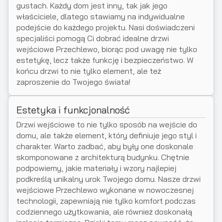
gustach. Każdy dom jest inny, tak jak jego
właściciele, dlatego stawiamy na indywidualne
podejście do każdego projektu. Nasi doświadczeni
specjaliści pomogą Ci dobrać idealne drzwi
wejściowe Przechlewo, biorąc pod uwagę nie tylko
estetykę, lecz także funkcję i bezpieczeństwo. W
końcu drzwi to nie tylko element, ale też
zaproszenie do Twojego świata!
Estetyka i funkcjonalność
Drzwi wejściowe to nie tylko sposób na wejście do
domu, ale także element, który definiuje jego styl i
charakter. Warto zadbać, aby były one doskonale
skomponowane z architekturą budynku. Chętnie
podpowiemy, jakie materiały i wzory najlepiej
podkreślą unikalny urok Twojego domu. Nasze drzwi
wejściowe Przechlewo wykonane w nowoczesnej
technologii, zapewniają nie tylko komfort podczas
codziennego użytkowania, ale również doskonałą