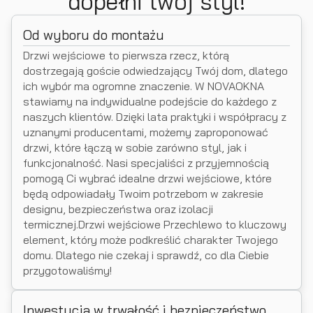
dopełni twój styl!
Od wyboru do montażu
Drzwi wejściowe to pierwsza rzecz, którą
dostrzegają goście odwiedzający Twój dom, dlatego
ich wybór ma ogromne znaczenie. W NOVAOKNA
stawiamy na indywidualne podejście do każdego z
naszych klientów. Dzięki lata praktyki i współpracy z
uznanymi producentami, możemy zaproponować
drzwi, które łączą w sobie zarówno styl, jak i
funkcjonalność. Nasi specjaliści z przyjemnością
pomogą Ci wybrać idealne drzwi wejściowe, które
będą odpowiadały Twoim potrzebom w zakresie
designu, bezpieczeństwa oraz izolacji
termicznej.Drzwi wejściowe Przechlewo to kluczowy
element, który może podkreślić charakter Twojego
domu. Dlatego nie czekaj i sprawdź, co dla Ciebie
przygotowaliśmy!
Inwestycja w trwałość i bezpieczeństwo