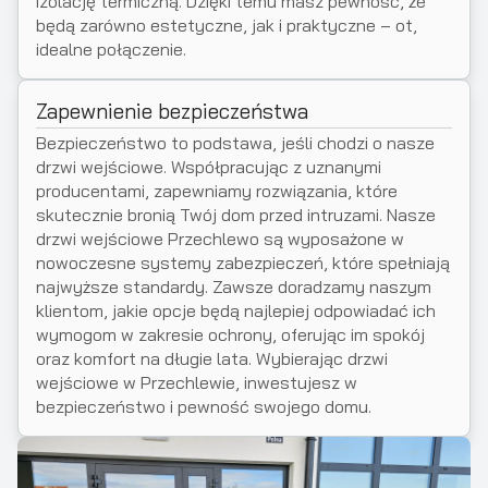
izolację termiczną. Dzięki temu masz pewność, że
będą zarówno estetyczne, jak i praktyczne – ot,
idealne połączenie.
Zapewnienie bezpieczeństwa
Bezpieczeństwo to podstawa, jeśli chodzi o nasze
drzwi wejściowe. Współpracując z uznanymi
producentami, zapewniamy rozwiązania, które
skutecznie bronią Twój dom przed intruzami. Nasze
drzwi wejściowe Przechlewo są wyposażone w
nowoczesne systemy zabezpieczeń, które spełniają
najwyższe standardy. Zawsze doradzamy naszym
klientom, jakie opcje będą najlepiej odpowiadać ich
wymogom w zakresie ochrony, oferując im spokój
oraz komfort na długie lata. Wybierając drzwi
wejściowe w Przechlewie, inwestujesz w
bezpieczeństwo i pewność swojego domu.