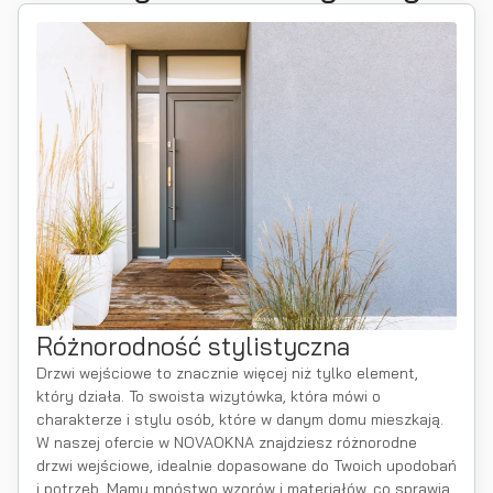
Różnorodność stylistyczna
Drzwi wejściowe to znacznie więcej niż tylko element,
który działa. To swoista wizytówka, która mówi o
charakterze i stylu osób, które w danym domu mieszkają.
W naszej ofercie w NOVAOKNA znajdziesz różnorodne
drzwi wejściowe, idealnie dopasowane do Twoich upodobań
i potrzeb. Mamy mnóstwo wzorów i materiałów, co sprawia,