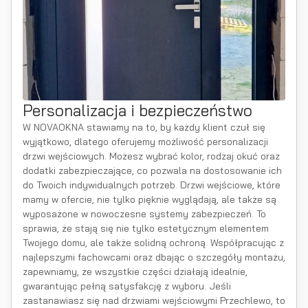
Personalizacja i bezpieczeństwo
W NOVAOKNA stawiamy na to, by każdy klient czuł się
wyjątkowo, dlatego oferujemy możliwość personalizacji
drzwi wejściowych. Możesz wybrać kolor, rodzaj okuć oraz
dodatki zabezpieczające, co pozwala na dostosowanie ich
do Twoich indywidualnych potrzeb. Drzwi wejściowe, które
mamy w ofercie, nie tylko pięknie wyglądają, ale także są
wyposażone w nowoczesne systemy zabezpieczeń. To
sprawia, że stają się nie tylko estetycznym elementem
Twojego domu, ale także solidną ochroną. Współpracując z
najlepszymi fachowcami oraz dbając o szczegóły montażu,
zapewniamy, że wszystkie części działają idealnie,
gwarantując pełną satysfakcję z wyboru. Jeśli
zastanawiasz się nad drzwiami wejściowymi Przechlewo, to