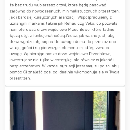
że bez trudu wybierzesz drzwi, które będą pasować
zarówno do nowoczesnych, minimalistycznych przestrzeni,
jak i bardziej klasycznych aranżacji. Współpracujemy z
uznanymi markami, takimi jak Rehau czy Veka, co pozwala
nam oferować drzwi wejściowe Przechlewo, które ładnie
łączą styl z funkcjonalnością.Wiesz, jak ważne jest, aby
drzwi wyróżniały się na tle całego domu. To przecież one
witają gości i są pierwszym elementem, który zwraca
uwagę. Wybierając nasze drzwi wejściowe Przechlewo,
inwestujesz nie tylko w estetykę, ale również w jakość i
bezpieczeństwo. W każdej sytuacji jesteśmy tu po to, aby
pomóc Ci znaleźć coś, co idealnie wkomponuje się w Twoją
przestrzeń.