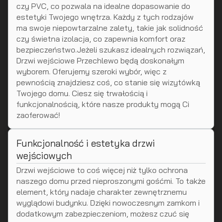
czy PVC, co pozwala na idealne dopasowanie do
estetyki Twojego wnętrza. Każdy z tych rodzajów
ma swoje niepowtarzalne zalety, takie jak solidność
czy świetna izolacja, co zapewnia komfort oraz
bezpieczeństwo.Jeżeli szukasz idealnych rozwiązań,
Drzwi wejściowe Przechlewo będą doskonałym
wyborem. Oferujemy szeroki wybór, więc z
pewnością znajdziesz coś, co stanie się wizytówką
Twojego domu. Ciesz się trwałością i
funkcjonalnością, które nasze produkty mogą Ci
zaoferować!
Funkcjonalność i estetyka drzwi
wejściowych
Drzwi wejściowe to coś więcej niż tylko ochrona
naszego domu przed nieproszonymi gośćmi. To także
element, który nadaje charakter zewnętrznemu
wyglądowi budynku. Dzięki nowoczesnym zamkom i
dodatkowym zabezpieczeniom, możesz czuć się