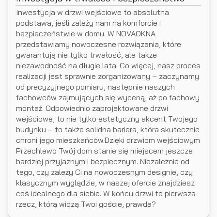
Inwestycja w drzwi wejściowe to absolutna
podstawa, jeśli zależy nam na komforcie i
bezpieczeństwie w domu. W NOVAOKNA
przedstawiamy nowoczesne rozwiązania, które
gwarantują nie tylko trwałość, ale także
niezawodność na długie lata. Co więcej, nasz proces
realizacji jest sprawnie zorganizowany – zaczynamy
od precyzyjnego pomiaru, następnie naszych
fachowców zajmujących się wyceną, aż po fachowy
montaż. Odpowiednio zaprojektowane drzwi
wejściowe, to nie tylko estetyczny akcent Twojego
budynku – to także solidna bariera, która skutecznie
chroni jego mieszkańców.Dzięki drzwiom wejściowym
Przechlewo Twój dom stanie się miejscem jeszcze
bardziej przyjaznym i bezpiecznym. Niezależnie od
tego, czy zależy Ci na nowoczesnym designie, czy
klasycznym wyglądzie, w naszej ofercie znajdziesz
coś idealnego dla siebie. W końcu drzwi to pierwsza
rzecz, którą widzą Twoi goście, prawda?