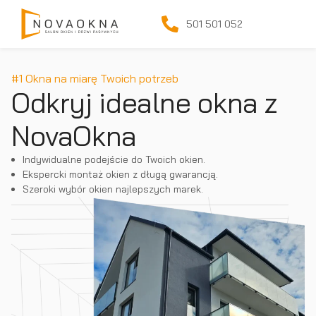
501 501 052
#1 Okna na miarę Twoich potrzeb
Odkryj idealne okna z
NovaOkna
Indywidualne podejście do Twoich okien.
Ekspercki montaż okien z długą gwarancją.
Szeroki wybór okien najlepszych marek.