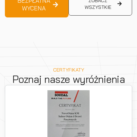
BEZPŁATNA
ZOBACZ
WSZYSTKIE
WYCENA
CERTYFIKATY
Poznaj nasze wyróżnienia