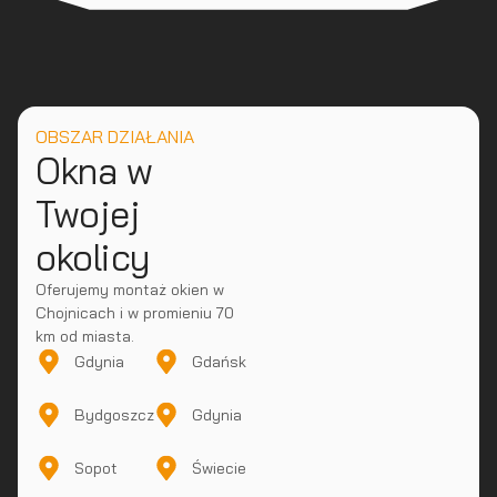
OBSZAR DZIAŁANIA
Okna w
Twojej
okolicy
Oferujemy montaż okien w
Chojnicach i w promieniu 70
km od miasta.
Gdynia
Gdańsk
Bydgoszcz
Gdynia
Sopot
Świecie