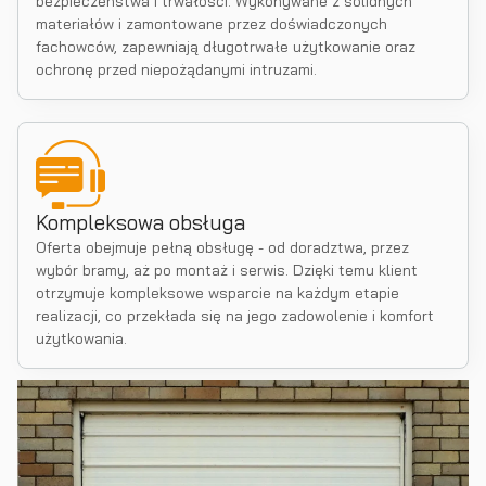
bezpieczeństwa i trwałości. Wykonywane z solidnych
materiałów i zamontowane przez doświadczonych
fachowców, zapewniają długotrwałe użytkowanie oraz
ochronę przed niepożądanymi intruzami.
Kompleksowa obsługa
Oferta obejmuje pełną obsługę - od doradztwa, przez
wybór bramy, aż po montaż i serwis. Dzięki temu klient
otrzymuje kompleksowe wsparcie na każdym etapie
realizacji, co przekłada się na jego zadowolenie i komfort
użytkowania.