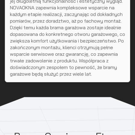
jej długoletnią funkcjonalność i estetyczny wygląd.
NOVAOKNA zapewnia kompleksowe wsparcie na
każdym etapie realizacji, zaczynając od dokładnych
pomiarów, przez doradztwo, aż po fachowy montaż.
Dzięki temu każda brama garażowa zostaje idealnie
dopasowana do konkretnego otworu garażowego, co
zwiększa komfort użytkowania i bezpieczeństwo. Po
zakończonym montażu, klienci otrzymują pełne
wsparcie serwisowe oraz gwarancję, co zapewnia
trwałe zadowolenie z produktu. Współpraca z
doświadczonym zespołem to pewność, że bramy
garażowe będą służyć przez wiele lat.