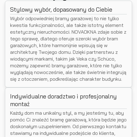
Stylowy wybór, dopasowany do Ciebie
Wybór odpowiedniej bramy garażowej to nie tylko
kwestia funkcjonalności, ale także istotny element
estetyczny nieruchomości. NOVAOKNA zdaje sobie z
tego sprawę, dlatego oferuje szeroki wybór bram
garażowych, które harmonijnie wpisują się w
architekturę Twojego domu. Dzięki partnerstwu z
wiodącymi markami, takim jak Veka czy Schüco,
możemy zapewnić bramy garażowe, które nie tylko
wyglądają nowocześnie, ale także świetnie integrują
się z otoczeniem, podkreślając charakter budynku.
Indywidualne doradztwo i profesjonalny
montaż
Każdy dom ma unikalny styl, a my jesteśmy tu, aby
pomóc Ci znaleźć bramę garażową, która będzie jego
doskonałym uzupełnieniem. Od pierwszego kontaktu
stawiamy na indywidualne podejście do klienta,