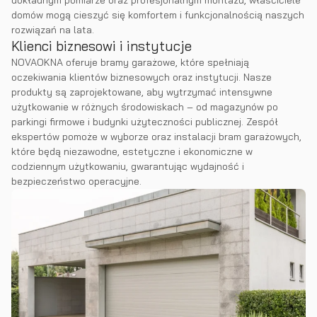
dokładnym pomiarze oraz profesjonalnym montażu, właściciele
domów mogą cieszyć się komfortem i funkcjonalnością naszych
rozwiązań na lata.
Klienci biznesowi i instytucje
NOVAOKNA oferuje bramy garażowe, które spełniają
oczekiwania klientów biznesowych oraz instytucji. Nasze
produkty są zaprojektowane, aby wytrzymać intensywne
użytkowanie w różnych środowiskach – od magazynów po
parkingi firmowe i budynki użyteczności publicznej. Zespół
ekspertów pomoże w wyborze oraz instalacji bram garażowych,
które będą niezawodne, estetyczne i ekonomiczne w
codziennym użytkowaniu, gwarantując wydajność i
bezpieczeństwo operacyjne.