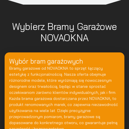
Wybierz Bramy Garażowe
NOVAOKNA
Wybór bram garażowych
Bramy garażowe od NOVAOKNA to sprzęt łączący
estetykę z funkcjonalnością. Nasza oferta obejmuje
różnorodne modele, które wyróżniają się nowoczesnym
designem oraz trwałością, będąc w stanie sprostać
oczekiwaniom zarówno klientów indywidualnych, jak i firm.
Każda brama garażowa dostarczana przez NOVAOKNA, to
produkt renomowanych marek, co zapewnia niezawodność
użytkowania na wiele lat. Dzięki precyzyjnie
przeprowadzonym pomiarom, bramy garażowe są
dopasowane do konkretnego otworu, co gwarantuje pełną
szczelność i bezpieczeństwo.