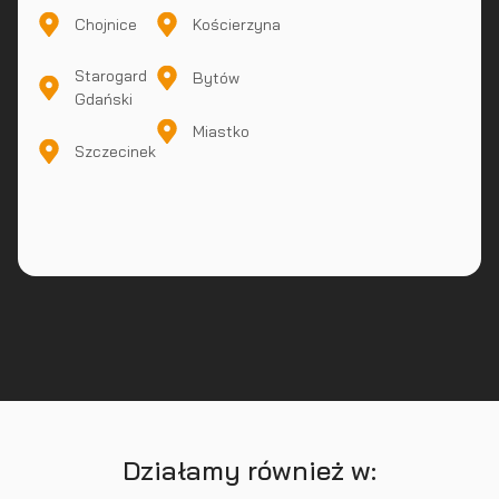
Chojnice
Kościerzyna
Starogard
Bytów
Gdański
Miastko
Szczecinek
Działamy również w: