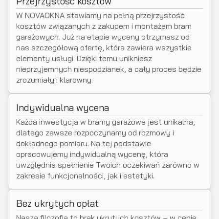
Przejrzystość kosztów
W NOVAOKNA stawiamy na pełną przejrzystość
kosztów związanych z zakupem i montażem bram
garażowych. Już na etapie wyceny otrzymasz od
nas szczegółową ofertę, która zawiera wszystkie
elementy usługi. Dzięki temu unikniesz
nieprzyjemnych niespodzianek, a cały proces będzie
zrozumiały i klarowny.
Indywidualna wycena
Każda inwestycja w bramy garażowe jest unikalna,
dlatego zawsze rozpoczynamy od rozmowy i
dokładnego pomiaru. Na tej podstawie
opracowujemy indywidualną wycenę, która
uwzględnia spełnienie Twoich oczekiwań zarówno w
zakresie funkcjonalności, jak i estetyki.
Bez ukrytych opłat
Nasza filozofia to brak ukrytych kosztów – w cenie