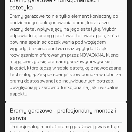
Bramy garażowe - funkcjonalność i
estetyka
Bramy garażowe to nie tylko element konieczny do
codziennego funkcjonowania domu, lecz także
ważny detal wpływający na jego estetykę. Wybór
odpowiedniej bramy garażowej to inwestycja, która
powinna spełniać oczekiwania pod względem
wygody, bezpieczeństwa oraz wyglądu. Dzięki
rozwiązaniom oferowanym przez NOVAOKNA, klienci
mogą cieszyć się bramami garażowymi wysokiej
jakości, które łączą w sobie estetykę z nowoczesną
technologią. Zespół specjalistów pomoże w doborze
bramy dostosowanej do indywidualnych potrzeb,
uwzględniając zarówno funkcjonalne, jak i wizualne
aspekty.
Bramy garażowe - profesjonalny montaż i
serwis
Profesjonalny montaż bramy garażowej gwarantuje