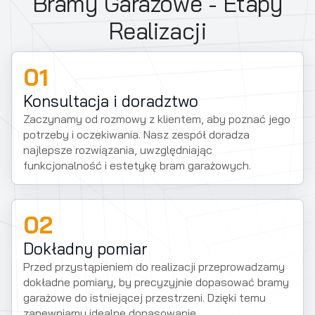
Bramy Garażowe - Etapy
Realizacji
01
Konsultacja i doradztwo
Zaczynamy od rozmowy z klientem, aby poznać jego
potrzeby i oczekiwania. Nasz zespół doradza
najlepsze rozwiązania, uwzględniając
funkcjonalność i estetykę bram garażowych.
02
Dokładny pomiar
Przed przystąpieniem do realizacji przeprowadzamy
dokładne pomiary, by precyzyjnie dopasować bramy
garażowe do istniejącej przestrzeni. Dzięki temu
zapewniamy idealne dopasowanie.