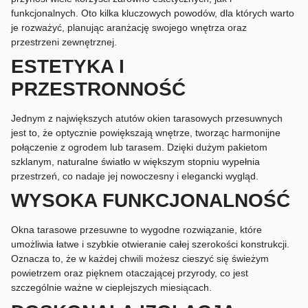
funkcjonalnych. Oto kilka kluczowych powodów, dla których warto
je rozważyć, planując aranżację swojego wnętrza oraz
przestrzeni zewnętrznej.
ESTETYKA I
PRZESTRONNOŚĆ
Jednym z największych atutów okien tarasowych przesuwnych
jest to, że optycznie powiększają wnętrze, tworząc harmonijne
połączenie z ogrodem lub tarasem. Dzięki dużym pakietom
szklanym, naturalne światło w większym stopniu wypełnia
przestrzeń, co nadaje jej nowoczesny i elegancki wygląd.
WYSOKA FUNKCJONALNOŚĆ
Okna tarasowe przesuwne to wygodne rozwiązanie, które
umożliwia łatwe i szybkie otwieranie całej szerokości konstrukcji.
Oznacza to, że w każdej chwili możesz cieszyć się świeżym
powietrzem oraz pięknem otaczającej przyrody, co jest
szczególnie ważne w cieplejszych miesiącach.