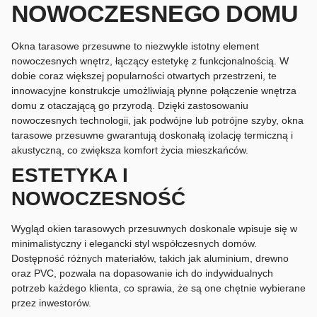
NOWOCZESNEGO DOMU
Okna tarasowe przesuwne to niezwykle istotny element
nowoczesnych wnętrz, łączący estetykę z funkcjonalnością. W
dobie coraz większej popularności otwartych przestrzeni, te
innowacyjne konstrukcje umożliwiają płynne połączenie wnętrza
domu z otaczającą go przyrodą. Dzięki zastosowaniu
nowoczesnych technologii, jak podwójne lub potrójne szyby, okna
tarasowe przesuwne gwarantują doskonałą izolację termiczną i
akustyczną, co zwiększa komfort życia mieszkańców.
ESTETYKA I
NOWOCZESNOŚĆ
Wygląd okien tarasowych przesuwnych doskonale wpisuje się w
minimalistyczny i elegancki styl współczesnych domów.
Dostępność różnych materiałów, takich jak aluminium, drewno
oraz PVC, pozwala na dopasowanie ich do indywidualnych
potrzeb każdego klienta, co sprawia, że są one chętnie wybierane
przez inwestorów.