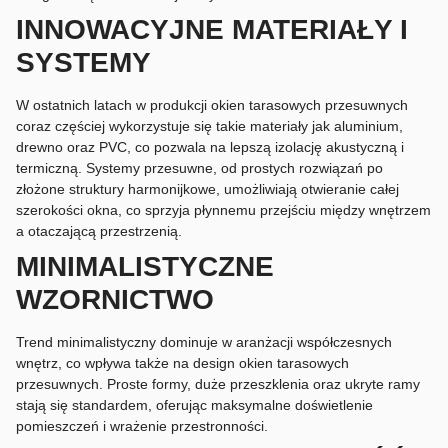
INNOWACYJNE MATERIAŁY I
SYSTEMY
W ostatnich latach w produkcji okien tarasowych przesuwnych
coraz częściej wykorzystuje się takie materiały jak aluminium,
drewno oraz PVC, co pozwala na lepszą izolację akustyczną i
termiczną. Systemy przesuwne, od prostych rozwiązań po
złożone struktury harmonijkowe, umożliwiają otwieranie całej
szerokości okna, co sprzyja płynnemu przejściu między wnętrzem
a otaczającą przestrzenią.
MINIMALISTYCZNE
WZORNICTWO
Trend minimalistyczny dominuje w aranżacji współczesnych
wnętrz, co wpływa także na design okien tarasowych
przesuwnych. Proste formy, duże przeszklenia oraz ukryte ramy
stają się standardem, oferując maksymalne doświetlenie
pomieszczeń i wrażenie przestronności.