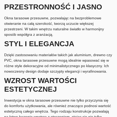
PRZESTRONNOŚĆ I JASNO
Okna tarasowe przesuwne, pozwalając na bezproblemowe
otwieranie na całą szerokość, tworzą uczucie większej
przestrzeni. W takim wnętrzu naturalne światło w harmonijny
sposób współgra z aranżacją.
STYL I ELEGANCJA
Dzięki zastosowaniu materiałów takich jak aluminium, drewno czy
PVC, okna tarasowe przesuwne mogą idealnie wpasować się w
różne style dekoracyjne od minimalistycznego po klasyczny. Ich
nowoczesny design dodaje szczypty elegancji i wyrafinowania.
WZROST WARTOŚCI
ESTETYCZNEJ
Inwestycja w okna tarasowe przesuwne nie tylko przyczynia się
do komfortu użytkowania, ale również znacząco podnosi wartość
estetyczną całego wnętrza. Tego rodzaju konstrukcje pozwalają
na łatwe łączenie wnętrza z otoczeniem, stając się nie tylko