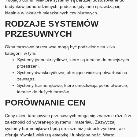
Twojego domu. Niektóre systemy są bardziej dostosowane do
budynków jednorodzinnych, podczas gdy inne sprawdzą się
idealnie w lokalach mieszkalnych czy biurowych.
RODZAJE SYSTEMÓW
PRZESUWNYCH
Okna tarasowe przesuwne mogą być podzielone na kilka
kategorii, w tym:
Systemy jednoskrzydłowe, które są idealne do mniejszych
przestrzeni.
Systemy dwuskrzydłowe, oferujące większą otwartość na
zewnątrz.
Systemy harmonijkowe, które umożliwiają pełne otwarcie,
idealne do dużych tarasów.
PORÓWNANIE CEN
Ceny okien tarasowych przesuwnych mogą się znacznie różnić w
zależności od wybranego systemu i materiału. Zazwyczaj
systemy harmonijkowe będą droższe niż jednoskrzydłowe, ale
oferują również większą estetykę i funkcjonalność. Warto