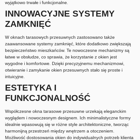
wyjątkowo trwałe i funkcjonalne.
INNOWACYJNE SYSTEMY
ZAMKNIĘĆ
W oknach tarasowych przesuwnych zastosowano także
zaawansowane systemy zamknięć, które dodatkowo zwiększają
bezpieczeństwo mieszkańców. Te nowoczesne mechanizmy są
łatwe w obsłudze, co sprawia, że korzystanie z okien jest
wygodne i komfortowe. Dzięki precyzyjnemu mechanizmowi,
otwieranie i zamykanie okien przesuwnych stało się proste i
intuicyjne.
ESTETYKA I
FUNKCJONALNOŚĆ
Współczesne okna tarasowe przesuwne urzekają eleganckim
wyglądem i nowoczesnym designem. Ich minimalistyczne formy
idealnie wpasowują się w różne style architektoniczne, tworząc
harmonijną przestrzeń między wnętrzem a otoczeniem.
Możliwość dostosowania okien do indywidualnych potrzeb klienta