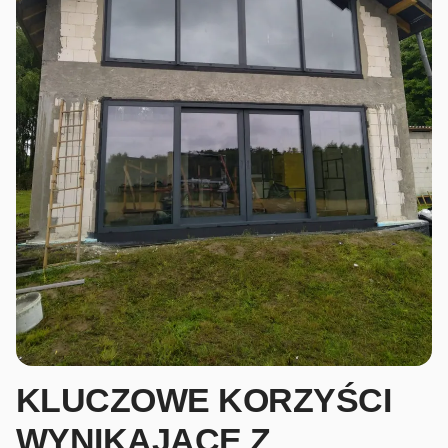
KLUCZOWE KORZYŚCI
WYNIKAJĄCE Z