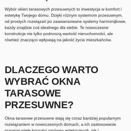
Wybór okien tarasowych przesuwnych to inwestycja w komfort i
estetykę Twojego domu. Dzięki różnym systemom przesuwnym,
od prostych rozwiązań po zaawansowane systemy harmonijkowe,
każdy znajdzie coś idealnego dla siebie. Te nowoczesne
konstrukcje nie tylko podnoszą wartość nieruchomości, ale
również znacząco wpływają na jakość życia mieszkańców.
DLACZEGO WARTO
WYBRAĆ OKNA
TARASOWE
PRZESUWNE?
Okna tarasowe przesuwne stają się coraz bardziej popularnym
rozwiązaniem w nowoczesnych domach, a ich zastosowanie
przynosi wiele korzyści zarówno estetycznych, jak i