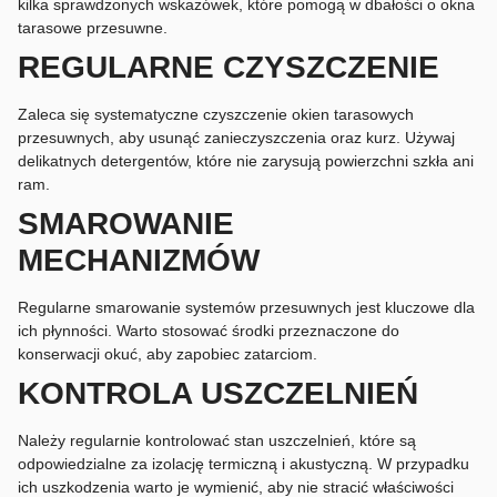
kilka sprawdzonych wskazówek, które pomogą w dbałości o okna
tarasowe przesuwne.
REGULARNE CZYSZCZENIE
Zaleca się systematyczne czyszczenie okien tarasowych
przesuwnych, aby usunąć zanieczyszczenia oraz kurz. Używaj
delikatnych detergentów, które nie zarysują powierzchni szkła ani
ram.
SMAROWANIE
MECHANIZMÓW
Regularne smarowanie systemów przesuwnych jest kluczowe dla
ich płynności. Warto stosować środki przeznaczone do
konserwacji okuć, aby zapobiec zatarciom.
KONTROLA USZCZELNIEŃ
Należy regularnie kontrolować stan uszczelnień, które są
odpowiedzialne za izolację termiczną i akustyczną. W przypadku
ich uszkodzenia warto je wymienić, aby nie stracić właściwości