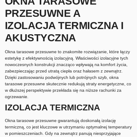
OKNA TARASOWE
PRZESUWNE A
IZOLACJA TERMICZNA I
AKUSTYCZNA
Okna tarasowe przesuwne to znakomite rozwiązanie, które łączy
estetykę z efektywnością izolacyjną. Właściwości izolacyjne tych
nowoczesnych konstrukcji znacząco wpływają na komfort życia,
zabezpieczając przed utratą ciepła oraz hałasem z zewnątrz.
Dzięki zastosowaniu podwójnych lub potrójnych szyb, okna
tarasowe przesuwne skutecznie redukują straty energetyczne, co
w dłuższej perspektywie przekłada się na niższe rachunki za
ogrzewanie.
IZOLACJA TERMICZNA
Okna tarasowe przesuwne gwarantują doskonałą izolację
termiczną, co jest kluczowe w utrzymaniu optymalnej temperatury
w pomieszczeniach. Gdy na zewnątrz panują niesprzyjające