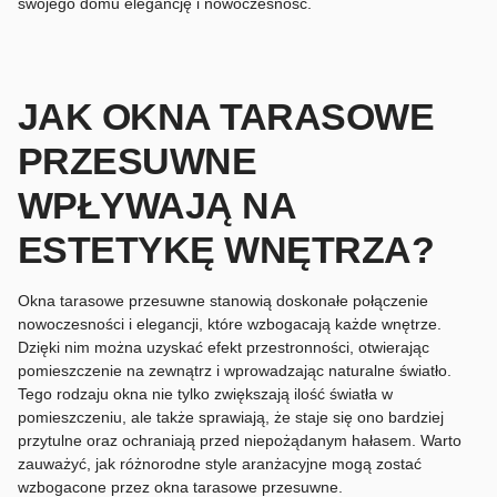
swojego domu elegancję i nowoczesność.
JAK OKNA TARASOWE
PRZESUWNE
WPŁYWAJĄ NA
ESTETYKĘ WNĘTRZA?
Okna tarasowe przesuwne stanowią doskonałe połączenie
nowoczesności i elegancji, które wzbogacają każde wnętrze.
Dzięki nim można uzyskać efekt przestronności, otwierając
pomieszczenie na zewnątrz i wprowadzając naturalne światło.
Tego rodzaju okna nie tylko zwiększają ilość światła w
pomieszczeniu, ale także sprawiają, że staje się ono bardziej
przytulne oraz ochraniają przed niepożądanym hałasem. Warto
zauważyć, jak różnorodne style aranżacyjne mogą zostać
wzbogacone przez okna tarasowe przesuwne.