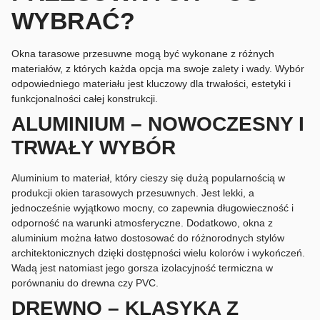
WYBRAĆ?
Okna tarasowe przesuwne mogą być wykonane z różnych
materiałów, z których każda opcja ma swoje zalety i wady. Wybór
odpowiedniego materiału jest kluczowy dla trwałości, estetyki i
funkcjonalności całej konstrukcji.
ALUMINIUM – NOWOCZESNY I
TRWAŁY WYBÓR
Aluminium to materiał, który cieszy się dużą popularnością w
produkcji okien tarasowych przesuwnych. Jest lekki, a
jednocześnie wyjątkowo mocny, co zapewnia długowieczność i
odporność na warunki atmosferyczne. Dodatkowo, okna z
aluminium można łatwo dostosować do różnorodnych stylów
architektonicznych dzięki dostępności wielu kolorów i wykończeń.
Wadą jest natomiast jego gorsza izolacyjność termiczna w
porównaniu do drewna czy PVC.
DREWNO – KLASYKA Z