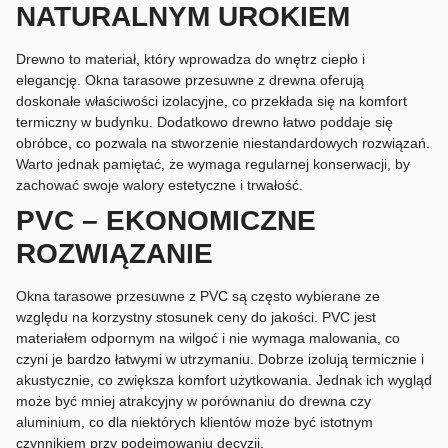
NATURALNYM UROKIEM
Drewno to materiał, który wprowadza do wnętrz ciepło i
elegancję. Okna tarasowe przesuwne z drewna oferują
doskonałe właściwości izolacyjne, co przekłada się na komfort
termiczny w budynku. Dodatkowo drewno łatwo poddaje się
obróbce, co pozwala na stworzenie niestandardowych rozwiązań.
Warto jednak pamiętać, że wymaga regularnej konserwacji, by
zachować swoje walory estetyczne i trwałość.
PVC – EKONOMICZNE
ROZWIĄZANIE
Okna tarasowe przesuwne z PVC są często wybierane ze
względu na korzystny stosunek ceny do jakości. PVC jest
materiałem odpornym na wilgoć i nie wymaga malowania, co
czyni je bardzo łatwymi w utrzymaniu. Dobrze izolują termicznie i
akustycznie, co zwiększa komfort użytkowania. Jednak ich wygląd
może być mniej atrakcyjny w porównaniu do drewna czy
aluminium, co dla niektórych klientów może być istotnym
czynnikiem przy podejmowaniu decyzji.