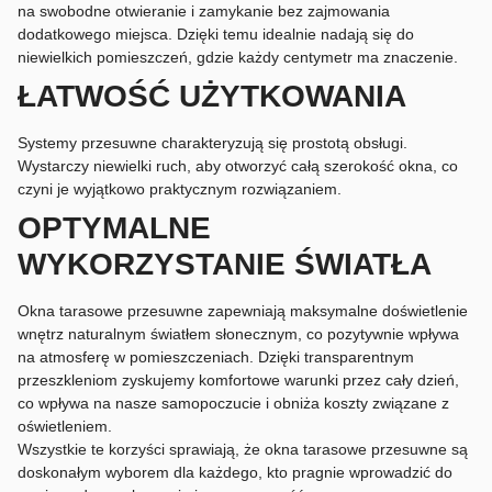
na swobodne otwieranie i zamykanie bez zajmowania
dodatkowego miejsca. Dzięki temu idealnie nadają się do
niewielkich pomieszczeń, gdzie każdy centymetr ma znaczenie.
ŁATWOŚĆ UŻYTKOWANIA
Systemy przesuwne charakteryzują się prostotą obsługi.
Wystarczy niewielki ruch, aby otworzyć całą szerokość okna, co
czyni je wyjątkowo praktycznym rozwiązaniem.
OPTYMALNE
WYKORZYSTANIE ŚWIATŁA
Okna tarasowe przesuwne zapewniają maksymalne doświetlenie
wnętrz naturalnym światłem słonecznym, co pozytywnie wpływa
na atmosferę w pomieszczeniach. Dzięki transparentnym
przeszkleniom zyskujemy komfortowe warunki przez cały dzień,
co wpływa na nasze samopoczucie i obniża koszty związane z
oświetleniem.
Wszystkie te korzyści sprawiają, że okna tarasowe przesuwne są
doskonałym wyborem dla każdego, kto pragnie wprowadzić do