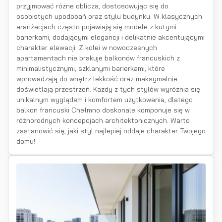
przyjmować różne oblicza, dostosowując się do
osobistych upodobań oraz stylu budynku. W klasycznych
aranżacjach często pojawiają się modele z kutymi
barierkami, dodającymi elegancji i delikatnie akcentującymi
charakter elewacji. Z kolei w nowoczesnych
apartamentach nie brakuje balkonów francuskich z
minimalistycznymi, szklanymi barierkami, które
wprowadzają do wnętrz lekkość oraz maksymalnie
doświetlają przestrzeń. Każdy z tych stylów wyróżnia się
unikalnym wyglądem i komfortem użytkowania, dlatego
balkon francuski Chełmno doskonale komponuje się w
różnorodnych koncepcjach architektonicznych. Warto
zastanowić się, jaki styl najlepiej oddaje charakter Twojego
domu!