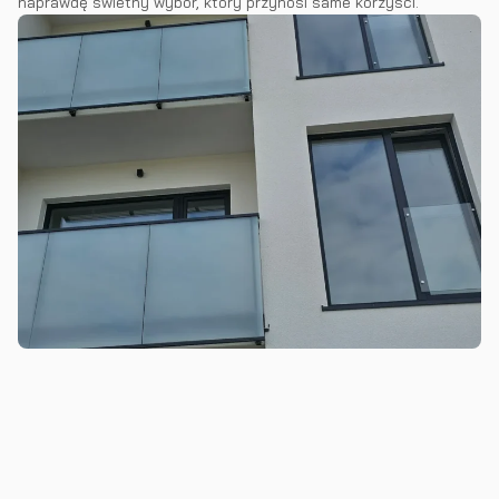
naprawdę świetny wybór, który przynosi same korzyści.