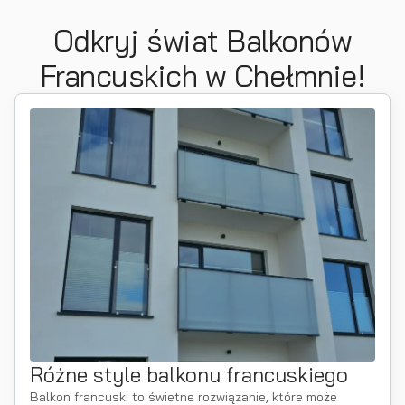
Odkryj świat Balkonów
Francuskich w Chełmnie!
Różne style balkonu francuskiego
Balkon francuski to świetne rozwiązanie, które może