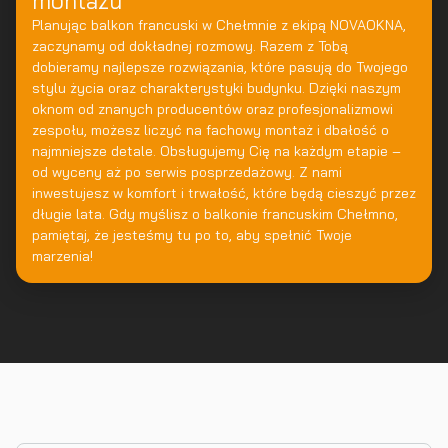
montażu
Planując balkon francuski w Chełmnie z ekipą NOVAOKNA,
zaczynamy od dokładnej rozmowy. Razem z Tobą
dobieramy najlepsze rozwiązania, które pasują do Twojego
stylu życia oraz charakterystyki budynku. Dzięki naszym
oknom od znanych producentów oraz profesjonalizmowi
zespołu, możesz liczyć na fachowy montaż i dbałość o
najmniejsze detale. Obsługujemy Cię na każdym etapie –
od wyceny aż po serwis posprzedażowy. Z nami
inwestujesz w komfort i trwałość, które będą cieszyć przez
długie lata. Gdy myślisz o balkonie francuskim Chełmno,
pamiętaj, że jesteśmy tu po to, aby spełnić Twoje
marzenia!