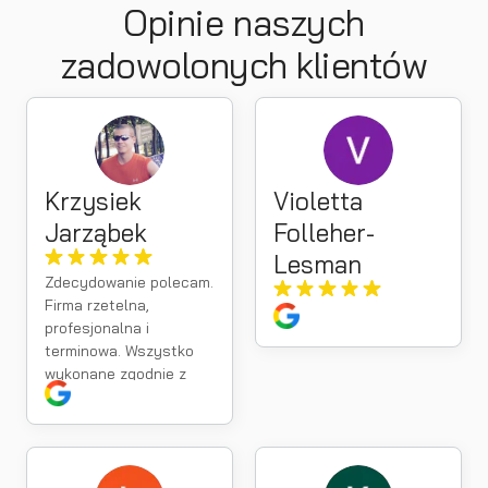
Opinie naszych
zadowolonych klientów
Krzysiek
Violetta
Jarząbek
Folleher-
Lesman
Zdecydowanie polecam.
Firma rzetelna,
profesjonalna i
terminowa. Wszystko
wykonane zgodnie z
umową, a kontakt na
najwyższym poziomie.