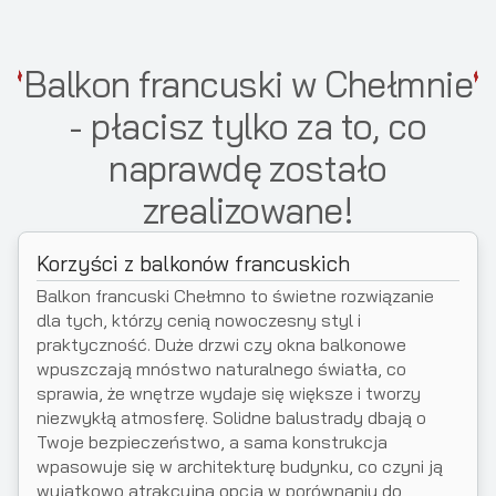
Balkon francuski w Chełmnie
- płacisz tylko za to, co
naprawdę zostało
zrealizowane!
Korzyści z balkonów francuskich
Balkon francuski Chełmno to świetne rozwiązanie
dla tych, którzy cenią nowoczesny styl i
praktyczność. Duże drzwi czy okna balkonowe
wpuszczają mnóstwo naturalnego światła, co
sprawia, że wnętrze wydaje się większe i tworzy
niezwykłą atmosferę. Solidne balustrady dbają o
Twoje bezpieczeństwo, a sama konstrukcja
wpasowuje się w architekturę budynku, co czyni ją
wyjątkowo atrakcyjną opcją w porównaniu do