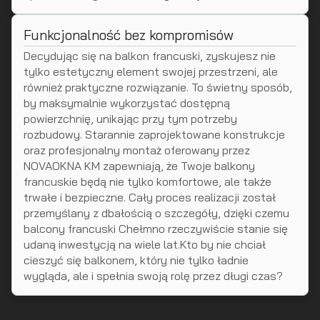
Funkcjonalność bez kompromisów
Decydując się na balkon francuski, zyskujesz nie
tylko estetyczny element swojej przestrzeni, ale
również praktyczne rozwiązanie. To świetny sposób,
by maksymalnie wykorzystać dostępną
powierzchnię, unikając przy tym potrzeby
rozbudowy. Starannie zaprojektowane konstrukcje
oraz profesjonalny montaż oferowany przez
NOVAOKNA KM zapewniają, że Twoje balkony
francuskie będą nie tylko komfortowe, ale także
trwałe i bezpieczne. Cały proces realizacji został
przemyślany z dbałością o szczegóły, dzięki czemu
balcony francuski Chełmno rzeczywiście stanie się
udaną inwestycją na wiele lat.Kto by nie chciał
cieszyć się balkonem, który nie tylko ładnie
wygląda, ale i spełnia swoją rolę przez długi czas?