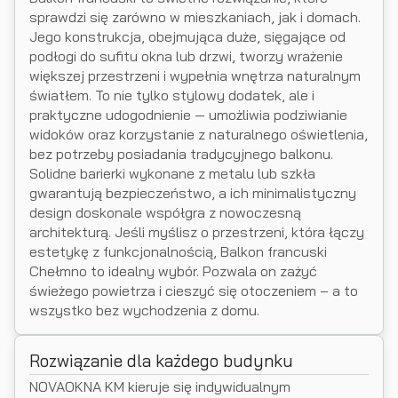
sprawdzi się zarówno w mieszkaniach, jak i domach.
Jego konstrukcja, obejmująca duże, sięgające od
podłogi do sufitu okna lub drzwi, tworzy wrażenie
większej przestrzeni i wypełnia wnętrza naturalnym
światłem. To nie tylko stylowy dodatek, ale i
praktyczne udogodnienie — umożliwia podziwianie
widoków oraz korzystanie z naturalnego oświetlenia,
bez potrzeby posiadania tradycyjnego balkonu.
Solidne barierki wykonane z metalu lub szkła
gwarantują bezpieczeństwo, a ich minimalistyczny
design doskonale współgra z nowoczesną
architekturą. Jeśli myślisz o przestrzeni, która łączy
estetykę z funkcjonalnością, Balkon francuski
Chełmno to idealny wybór. Pozwala on zażyć
świeżego powietrza i cieszyć się otoczeniem – a to
wszystko bez wychodzenia z domu.
Rozwiązanie dla każdego budynku
NOVAOKNA KM kieruje się indywidualnym