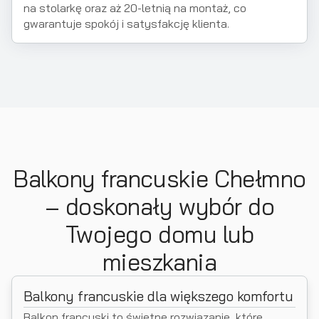
na stolarkę oraz aż 20-letnią na montaż, co
gwarantuje spokój i satysfakcję klienta.
Balkony francuskie Chełmno
– doskonały wybór do
Twojego domu lub
mieszkania
Balkony francuskie dla większego komfortu
Balkon francuski to świetne rozwiązanie, które