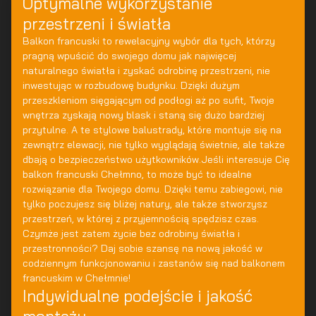
Optymalne wykorzystanie
przestrzeni i światła
Balkon francuski to rewelacyjny wybór dla tych, którzy
pragną wpuścić do swojego domu jak najwięcej
naturalnego światła i zyskać odrobinę przestrzeni, nie
inwestując w rozbudowę budynku. Dzięki dużym
przeszkleniom sięgającym od podłogi aż po sufit, Twoje
wnętrza zyskają nowy blask i staną się dużo bardziej
przytulne. A te stylowe balustrady, które montuje się na
zewnątrz elewacji, nie tylko wyglądają świetnie, ale także
dbają o bezpieczeństwo użytkowników.Jeśli interesuje Cię
balkon francuski Chełmno, to może być to idealne
rozwiązanie dla Twojego domu. Dzięki temu zabiegowi, nie
tylko poczujesz się bliżej natury, ale także stworzysz
przestrzeń, w której z przyjemnością spędzisz czas.
Czymże jest zatem życie bez odrobiny światła i
przestronności? Daj sobie szansę na nową jakość w
codziennym funkcjonowaniu i zastanów się nad balkonem
francuskim w Chełmnie!
Indywidualne podejście i jakość