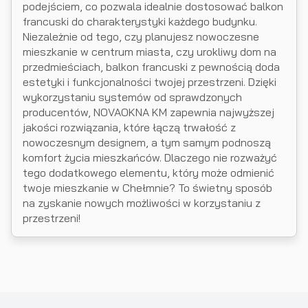
podejściem, co pozwala idealnie dostosować balkon
francuski do charakterystyki każdego budynku.
Niezależnie od tego, czy planujesz nowoczesne
mieszkanie w centrum miasta, czy urokliwy dom na
przedmieściach, balkon francuski z pewnością doda
estetyki i funkcjonalności twojej przestrzeni. Dzięki
wykorzystaniu systemów od sprawdzonych
producentów, NOVAOKNA KM zapewnia najwyższej
jakości rozwiązania, które łączą trwałość z
nowoczesnym designem, a tym samym podnoszą
komfort życia mieszkańców. Dlaczego nie rozważyć
tego dodatkowego elementu, który może odmienić
twoje mieszkanie w Chełmnie? To świetny sposób
na zyskanie nowych możliwości w korzystaniu z
przestrzeni!